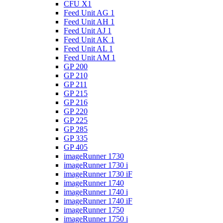
CFU X1
Feed Unit AG 1
Feed Unit AH 1
Feed Unit AJ 1
Feed Unit AK 1
Feed Unit AL 1
Feed Unit AM 1
GP 200
GP 210
GP 211
GP 215
GP 216
GP 220
GP 225
GP 285
GP 335
GP 405
imageRunner 1730
imageRunner 1730 i
imageRunner 1730 iF
imageRunner 1740
imageRunner 1740 i
imageRunner 1740 iF
imageRunner 1750
imageRunner 1750 i