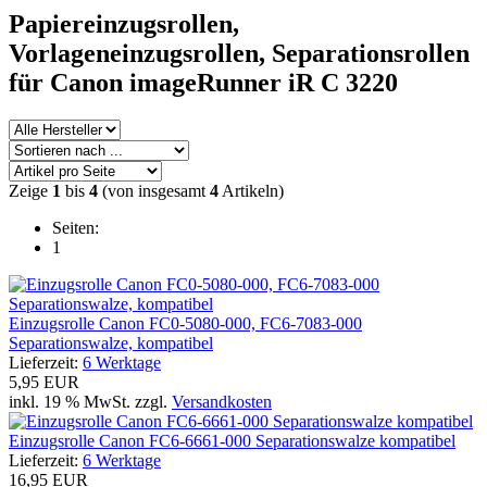
Papiereinzugsrollen,
Vorlageneinzugsrollen, Separationsrollen
für Canon imageRunner iR C 3220
Zeige
1
bis
4
(von insgesamt
4
Artikeln)
Seiten:
1
Einzugsrolle Canon FC0-5080-000, FC6-7083-000
Separationswalze, kompatibel
Lieferzeit:
6 Werktage
5,95 EUR
inkl. 19 % MwSt. zzgl.
Versandkosten
Einzugsrolle Canon FC6-6661-000 Separationswalze kompatibel
Lieferzeit:
6 Werktage
16,95 EUR