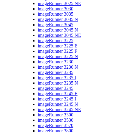
imageRunner 3025 NE
imageRunner 3030
imageRunner 3035
imageRunner 3035 N
imageRunner 3045
imageRunner 3045 N
imageRunner 3045 NE
imageRunner 3225
imageRunner 3225 E
imageRunner 3225 F
imageRunner 3225 N
imageRunner 3230
imageRunner 3230 N
imageRunner 3235
imageRunner 3235 I
imageRunner 3235 N
imageRunner 3245
imageRunner 3245 E
imageRunner 3245 I
imageRunner 3245 N
imageRunner 3245 NE
imageRunner 3300
imageRunner 3530
imageRunner 3570
imageRunner 3800