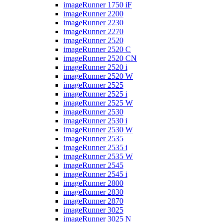
imageRunner 1750 iF
imageRunner 2200
imageRunner 2230
imageRunner 2270
imageRunner 2520
imageRunner 2520 C
imageRunner 2520 CN
imageRunner 2520 i
imageRunner 2520 W
imageRunner 2525
imageRunner 2525 i
imageRunner 2525 W
imageRunner 2530
imageRunner 2530 i
imageRunner 2530 W
imageRunner 2535
imageRunner 2535 i
imageRunner 2535 W
imageRunner 2545
imageRunner 2545 i
imageRunner 2800
imageRunner 2830
imageRunner 2870
imageRunner 3025
imageRunner 3025 N