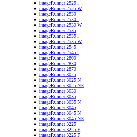
imageRunner 2525 i
imageRunner 2525 W
imageRunner 2530
imageRunner 2530 i
imageRunner 2530 W
imageRunner 2535
imageRunner 2535 i
imageRunner 2535 W
imageRunner 2545
imageRunner 2545 i
imageRunner 2800
imageRunner 2830
imageRunner 2870
imageRunner 3025
imageRunner 3025 N
imageRunner 3025 NE
imageRunner 3030
imageRunner 3035
imageRunner 3035 N
imageRunner 3045
imageRunner 3045 N
imageRunner 3045 NE
imageRunner 3225
imageRunner 3225 E
imageRunner 3225 F