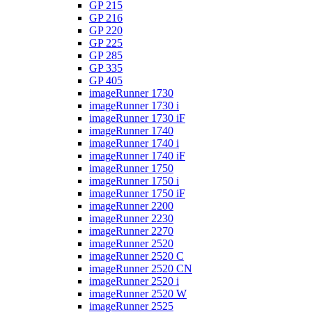
GP 215
GP 216
GP 220
GP 225
GP 285
GP 335
GP 405
imageRunner 1730
imageRunner 1730 i
imageRunner 1730 iF
imageRunner 1740
imageRunner 1740 i
imageRunner 1740 iF
imageRunner 1750
imageRunner 1750 i
imageRunner 1750 iF
imageRunner 2200
imageRunner 2230
imageRunner 2270
imageRunner 2520
imageRunner 2520 C
imageRunner 2520 CN
imageRunner 2520 i
imageRunner 2520 W
imageRunner 2525