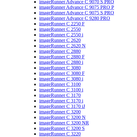
imageRunner Advance C 9070 S PRO
imageRunner Advance C 9075 PRO P
imageRunner Advance C 9075 S PRO
imageRunner Advance C 9280 PRO
imageRunner C 2250 F
imageRunner C 2550
imageRunner C 2550 i
imageRunner C 2620
imageRunner C 2620 N
imageRunner C 2880
imageRunner C 2880 F
imageRunner C 2880 i
imageRunner C 3080
imageRunner C 3080 F
imageRunner C 3080 i
imageRunner C 3100
imageRunner C 3100 i
imageRunner C 3170
imageRunner C 3170 i
imageRunner C 3170 iJ
imageRunner C 3200
imageRunner C 3200 N
imageRunner C 3200 NR
imageRunner C 3200 S
imageRunner C 3220