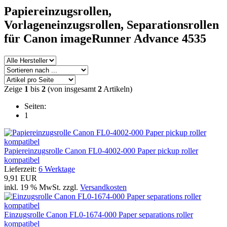
Papiereinzugsrollen,
Vorlageneinzugsrollen, Separationsrollen
für Canon imageRunner Advance 4535
Zeige
1
bis
2
(von insgesamt
2
Artikeln)
Seiten:
1
Papiereinzugsrolle Canon FL0-4002-000 Paper pickup roller
kompatibel
Lieferzeit:
6 Werktage
9,91 EUR
inkl. 19 % MwSt. zzgl.
Versandkosten
Einzugsrolle Canon FL0-1674-000 Paper separations roller
kompatibel