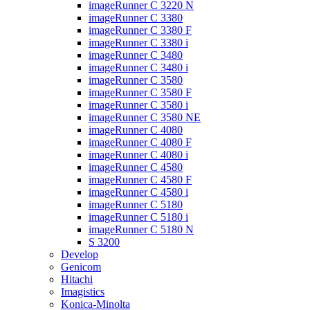
imageRunner C 3220 N
imageRunner C 3380
imageRunner C 3380 F
imageRunner C 3380 i
imageRunner C 3480
imageRunner C 3480 i
imageRunner C 3580
imageRunner C 3580 F
imageRunner C 3580 i
imageRunner C 3580 NE
imageRunner C 4080
imageRunner C 4080 F
imageRunner C 4080 i
imageRunner C 4580
imageRunner C 4580 F
imageRunner C 4580 i
imageRunner C 5180
imageRunner C 5180 i
imageRunner C 5180 N
S 3200
Develop
Genicom
Hitachi
Imagistics
Konica-Minolta