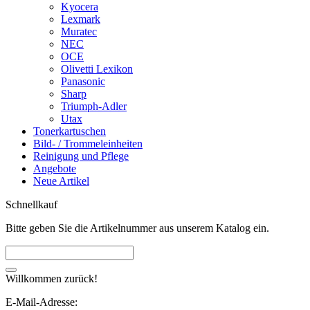
Kyocera
Lexmark
Muratec
NEC
OCE
Olivetti Lexikon
Panasonic
Sharp
Triumph-Adler
Utax
Tonerkartuschen
Bild- / Trommeleinheiten
Reinigung und Pflege
Angebote
Neue Artikel
Schnellkauf
Bitte geben Sie die Artikelnummer aus unserem Katalog ein.
Willkommen zurück!
E-Mail-Adresse: