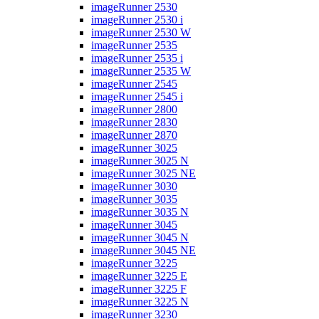
imageRunner 2530
imageRunner 2530 i
imageRunner 2530 W
imageRunner 2535
imageRunner 2535 i
imageRunner 2535 W
imageRunner 2545
imageRunner 2545 i
imageRunner 2800
imageRunner 2830
imageRunner 2870
imageRunner 3025
imageRunner 3025 N
imageRunner 3025 NE
imageRunner 3030
imageRunner 3035
imageRunner 3035 N
imageRunner 3045
imageRunner 3045 N
imageRunner 3045 NE
imageRunner 3225
imageRunner 3225 E
imageRunner 3225 F
imageRunner 3225 N
imageRunner 3230