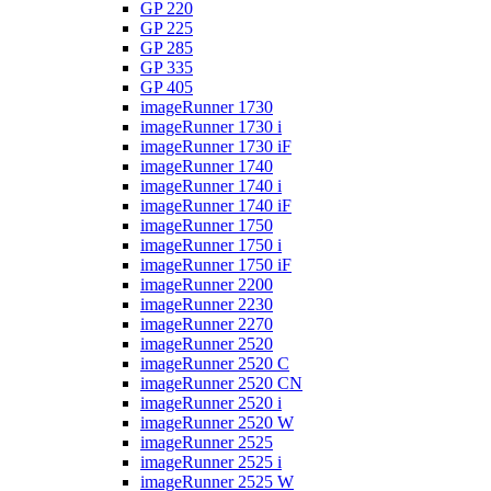
GP 220
GP 225
GP 285
GP 335
GP 405
imageRunner 1730
imageRunner 1730 i
imageRunner 1730 iF
imageRunner 1740
imageRunner 1740 i
imageRunner 1740 iF
imageRunner 1750
imageRunner 1750 i
imageRunner 1750 iF
imageRunner 2200
imageRunner 2230
imageRunner 2270
imageRunner 2520
imageRunner 2520 C
imageRunner 2520 CN
imageRunner 2520 i
imageRunner 2520 W
imageRunner 2525
imageRunner 2525 i
imageRunner 2525 W