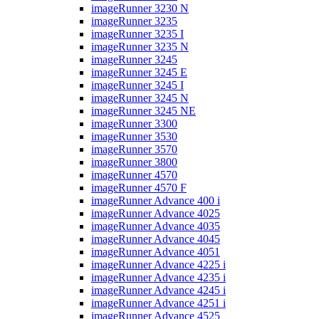
imageRunner 3230 N
imageRunner 3235
imageRunner 3235 I
imageRunner 3235 N
imageRunner 3245
imageRunner 3245 E
imageRunner 3245 I
imageRunner 3245 N
imageRunner 3245 NE
imageRunner 3300
imageRunner 3530
imageRunner 3570
imageRunner 3800
imageRunner 4570
imageRunner 4570 F
imageRunner Advance 400 i
imageRunner Advance 4025
imageRunner Advance 4035
imageRunner Advance 4045
imageRunner Advance 4051
imageRunner Advance 4225 i
imageRunner Advance 4235 i
imageRunner Advance 4245 i
imageRunner Advance 4251 i
imageRunner Advance 4525