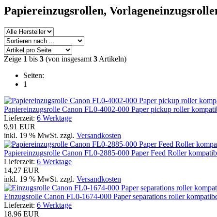
Papiereinzugsrollen, Vorlageneinzugsroll
Zeige
1
bis
3
(von insgesamt
3
Artikeln)
Seiten:
1
Papiereinzugsrolle Canon FL0-4002-000 Paper pickup roller kompati
Lieferzeit:
6 Werktage
9,91 EUR
inkl. 19 % MwSt. zzgl.
Versandkosten
Papiereinzugsrolle Canon FL0-2885-000 Paper Feed Roller kompatib
Lieferzeit:
6 Werktage
14,27 EUR
inkl. 19 % MwSt. zzgl.
Versandkosten
Einzugsrolle Canon FL0-1674-000 Paper separations roller kompatib
Lieferzeit:
6 Werktage
18,96 EUR