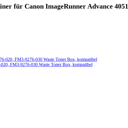
ainer für Canon ImageRunner Advance 4051
020, FM3-9276-030 Waste Toner Box, kompatibel