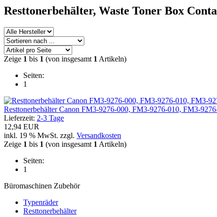
Resttonerbehälter, Waste Toner Box Cont
Zeige
1
bis
1
(von insgesamt
1
Artikeln)
Seiten:
1
Resttonerbehälter Canon FM3-9276-000, FM3-9276-010, FM3-9276-
Lieferzeit:
2-3 Tage
12,94 EUR
inkl. 19 % MwSt. zzgl.
Versandkosten
Zeige
1
bis
1
(von insgesamt
1
Artikeln)
Seiten:
1
Büromaschinen Zubehör
Typenräder
Resttonerbehälter