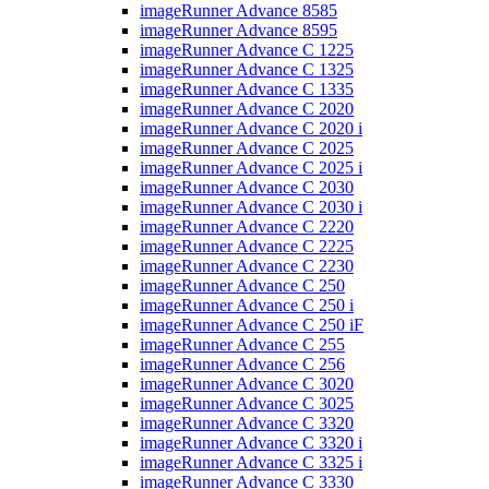
imageRunner Advance 8585
imageRunner Advance 8595
imageRunner Advance C 1225
imageRunner Advance C 1325
imageRunner Advance C 1335
imageRunner Advance C 2020
imageRunner Advance C 2020 i
imageRunner Advance C 2025
imageRunner Advance C 2025 i
imageRunner Advance C 2030
imageRunner Advance C 2030 i
imageRunner Advance C 2220
imageRunner Advance C 2225
imageRunner Advance C 2230
imageRunner Advance C 250
imageRunner Advance C 250 i
imageRunner Advance C 250 iF
imageRunner Advance C 255
imageRunner Advance C 256
imageRunner Advance C 3020
imageRunner Advance C 3025
imageRunner Advance C 3320
imageRunner Advance C 3320 i
imageRunner Advance C 3325 i
imageRunner Advance C 3330