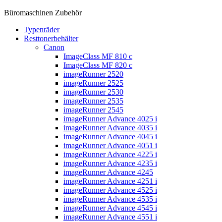
Büromaschinen Zubehör
Typenräder
Resttonerbehälter
Canon
ImageClass MF 810 c
ImageClass MF 820 c
imageRunner 2520
imageRunner 2525
imageRunner 2530
imageRunner 2535
imageRunner 2545
imageRunner Advance 4025 i
imageRunner Advance 4035 i
imageRunner Advance 4045 i
imageRunner Advance 4051 i
imageRunner Advance 4225 i
imageRunner Advance 4235 i
imageRunner Advance 4245
imageRunner Advance 4251 i
imageRunner Advance 4525 i
imageRunner Advance 4535 i
imageRunner Advance 4545 i
imageRunner Advance 4551 i