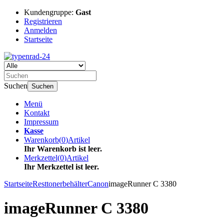
Kundengruppe:
Gast
Registrieren
Anmelden
Startseite
Suchen
Suchen
Menü
Kontakt
Impressum
Kasse
Warenkorb
(
0
)
Artikel
Ihr Warenkorb ist leer.
Merkzettel
(
0
)
Artikel
Ihr Merkzettel ist leer.
Startseite
Resttonerbehälter
Canon
imageRunner C 3380
imageRunner C 3380