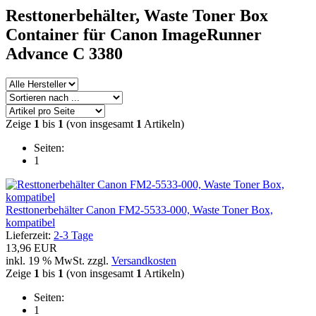
Resttonerbehälter, Waste Toner Box
Container für Canon ImageRunner
Advance C 3380
Zeige
1
bis
1
(von insgesamt
1
Artikeln)
Seiten:
1
Resttonerbehälter Canon FM2-5533-000, Waste Toner Box,
kompatibel
Lieferzeit:
2-3 Tage
13,96 EUR
inkl. 19 % MwSt. zzgl.
Versandkosten
Zeige
1
bis
1
(von insgesamt
1
Artikeln)
Seiten:
1