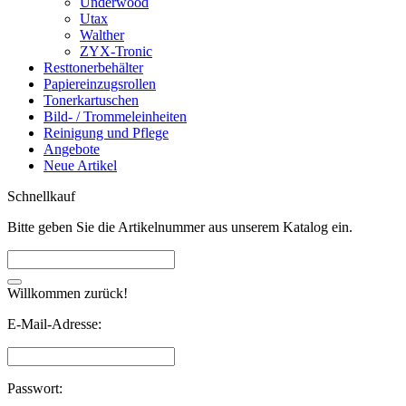
Underwood
Utax
Walther
ZYX-Tronic
Resttonerbehälter
Papiereinzugsrollen
Tonerkartuschen
Bild- / Trommeleinheiten
Reinigung und Pflege
Angebote
Neue Artikel
Schnellkauf
Bitte geben Sie die Artikelnummer aus unserem Katalog ein.
Willkommen zurück!
E-Mail-Adresse:
Passwort: