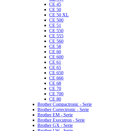
CE 45
CE 50
CE 50 XL
CE 500
CE 51
CE 550
CE 555
CE 560
CE 58
CE 60
CE 600
CE 61
CE 65
CE 650
CE 666
CE 68
CE 70
CE 700
CE 80
Brother Compactronic - Serie
Brother Correctronic - Serie
Brother EM - Serie
Brother Executron - Serie
Brother GX - Serie
Brother LW - Serie