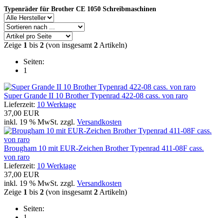
Typenräder für Brother CE 1050 Schreibmaschinen
Zeige
1
bis
2
(von insgesamt
2
Artikeln)
Seiten:
1
Super Grande II 10 Brother Typenrad 422-08 cass. von raro
Lieferzeit:
10 Werktage
37,00 EUR
inkl. 19 % MwSt. zzgl.
Versandkosten
Brougham 10 mit EUR-Zeichen Brother Typenrad 411-08F cass.
von raro
Lieferzeit:
10 Werktage
37,00 EUR
inkl. 19 % MwSt. zzgl.
Versandkosten
Zeige
1
bis
2
(von insgesamt
2
Artikeln)
Seiten:
1