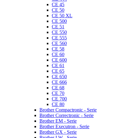
CE 45
CE 50
CE 50 XL
CE 500
CE 51
CE 550
CE 555
CE 560
CE 58
CE 60
CE 600
CE 61
CE 65
CE 650
CE 666
CE 68
CE 70
CE 700
CE 80
Brother Compactronic - Serie
Brother Correctronic - Serie
Brother EM - Serie
Brother Executron - Serie
Brother GX - Serie
Brother LW - Serie