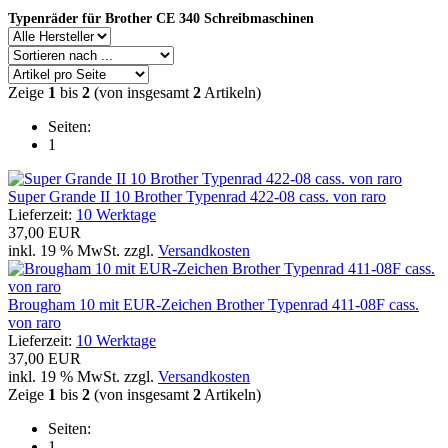
Typenräder für Brother CE 340 Schreibmaschinen
Zeige
1
bis
2
(von insgesamt
2
Artikeln)
Seiten:
1
Super Grande II 10 Brother Typenrad 422-08 cass. von raro
Lieferzeit:
10 Werktage
37,00 EUR
inkl. 19 % MwSt. zzgl.
Versandkosten
Brougham 10 mit EUR-Zeichen Brother Typenrad 411-08F cass.
von raro
Lieferzeit:
10 Werktage
37,00 EUR
inkl. 19 % MwSt. zzgl.
Versandkosten
Zeige
1
bis
2
(von insgesamt
2
Artikeln)
Seiten:
1