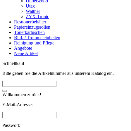
Underwood
Utax
Walther
ZYX-Tronic
Resttonerbehälter
Papiereinzugsrollen
Tonerkartuschen
Bild- / Trommeleinheiten
Reinigung und Pflege
Angebote
Neue Artikel
Schnellkauf
Bitte geben Sie die Artikelnummer aus unserem Katalog ein.
Willkommen zurück!
E-Mail-Adresse:
Passwort: