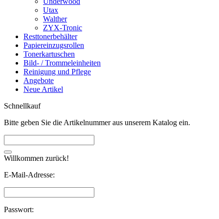
Underwood
Utax
Walther
ZYX-Tronic
Resttonerbehälter
Papiereinzugsrollen
Tonerkartuschen
Bild- / Trommeleinheiten
Reinigung und Pflege
Angebote
Neue Artikel
Schnellkauf
Bitte geben Sie die Artikelnummer aus unserem Katalog ein.
Willkommen zurück!
E-Mail-Adresse:
Passwort: