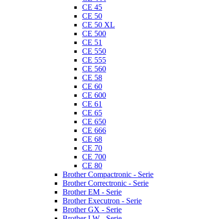
CE 45
CE 50
CE 50 XL
CE 500
CE 51
CE 550
CE 555
CE 560
CE 58
CE 60
CE 600
CE 61
CE 65
CE 650
CE 666
CE 68
CE 70
CE 700
CE 80
Brother Compactronic - Serie
Brother Correctronic - Serie
Brother EM - Serie
Brother Executron - Serie
Brother GX - Serie
Brother LW - Serie