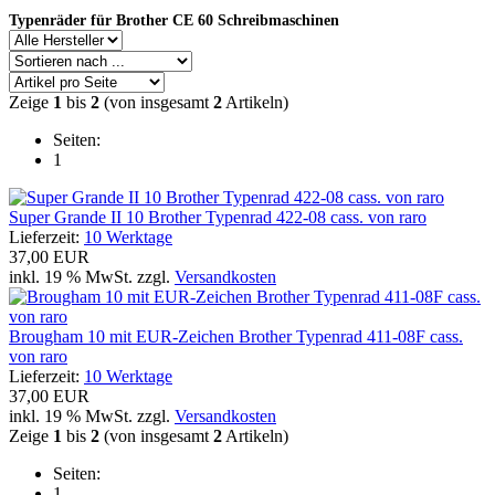
Typenräder für Brother CE 60 Schreibmaschinen
Zeige
1
bis
2
(von insgesamt
2
Artikeln)
Seiten:
1
Super Grande II 10 Brother Typenrad 422-08 cass. von raro
Lieferzeit:
10 Werktage
37,00 EUR
inkl. 19 % MwSt. zzgl.
Versandkosten
Brougham 10 mit EUR-Zeichen Brother Typenrad 411-08F cass.
von raro
Lieferzeit:
10 Werktage
37,00 EUR
inkl. 19 % MwSt. zzgl.
Versandkosten
Zeige
1
bis
2
(von insgesamt
2
Artikeln)
Seiten:
1