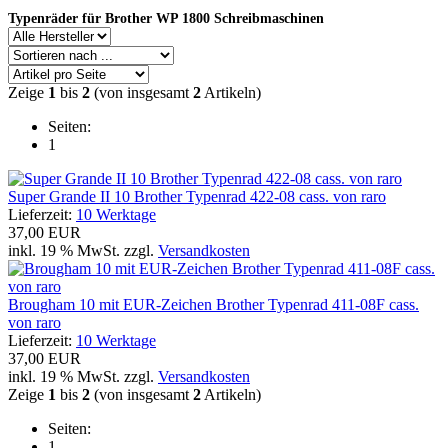
Typenräder für Brother WP 1800 Schreibmaschinen
Zeige
1
bis
2
(von insgesamt
2
Artikeln)
Seiten:
1
Super Grande II 10 Brother Typenrad 422-08 cass. von raro
Lieferzeit:
10 Werktage
37,00 EUR
inkl. 19 % MwSt. zzgl.
Versandkosten
Brougham 10 mit EUR-Zeichen Brother Typenrad 411-08F cass.
von raro
Lieferzeit:
10 Werktage
37,00 EUR
inkl. 19 % MwSt. zzgl.
Versandkosten
Zeige
1
bis
2
(von insgesamt
2
Artikeln)
Seiten:
1