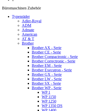
Büromaschinen Zubehör
Typenräder
Adler-Royal
ADM
Admate
American
AT & T
Brother
Brother AX - Serie
Brother CE - Serie
Brother Compactronic - Serie
Brother Correctronic - Serie
Brother EM - Serie
Brother Executron - Serie
Brother GX - Serie
Brother LW - Serie
Brother SX - Serie
Brother WP - Serie
WP 1
WP 1150
WP 1250
WP 1350 DS
WP 1400