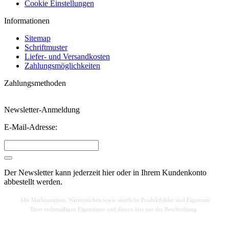
Cookie Einstellungen
Informationen
Sitemap
Schriftmuster
Liefer- und Versandkosten
Zahlungsmöglichkeiten
Zahlungsmethoden
Newsletter-Anmeldung
E-Mail-Adresse:
Der Newsletter kann jederzeit hier oder in Ihrem Kundenkonto
abbestellt werden.
Alle Markennamen, Warenzeichen sowie sä
mtliche Produktbilder sind Eigentum
Ihrer rechtmäßigen Eigentümer und dienen hier nur der Beschreibung.