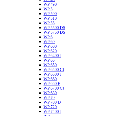
WP 490
WP 5
WP 500
WP 510
WP 55
WP 5500 DS
WP 5750 DS
WP 6
WP 60
WP 600
WP 620
WP 6400 J
WP 65
WP 650
WP 6500 CJ
WP 6500 J
WP 660
WP 660 E
WP 6700 CJ
WP 680
WP 70
WP 700 D
WP 720
WP 7400 J