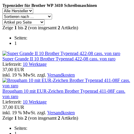
Typenräder für Brother WP 3410 Schreibmaschinen
Zeige
1
bis
2
(von insgesamt
2
Artikeln)
Seiten:
1
Super Grande II 10 Brother Typenrad 422-08 cass. von raro
Lieferzeit:
10 Werktage
37,00 EUR
inkl. 19 % MwSt. zzgl.
Versandkosten
Brougham 10 mit EUR-Zeichen Brother Typenrad 411-08F cass.
von raro
Lieferzeit:
10 Werktage
37,00 EUR
inkl. 19 % MwSt. zzgl.
Versandkosten
Zeige
1
bis
2
(von insgesamt
2
Artikeln)
Seiten:
1