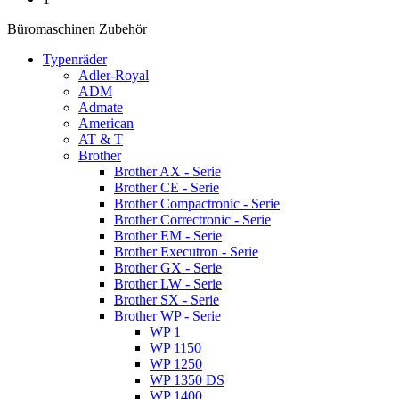
Büromaschinen Zubehör
Typenräder
Adler-Royal
ADM
Admate
American
AT & T
Brother
Brother AX - Serie
Brother CE - Serie
Brother Compactronic - Serie
Brother Correctronic - Serie
Brother EM - Serie
Brother Executron - Serie
Brother GX - Serie
Brother LW - Serie
Brother SX - Serie
Brother WP - Serie
WP 1
WP 1150
WP 1250
WP 1350 DS
WP 1400