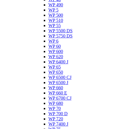
WP 490
WP 5
WP 500
WP 510
WP 55
WP 5500 DS
WP 5750 DS
WP 6
WP 60
WP 600
WP 620
WP 6400 J
WP 65
WP 650
WP 6500 CJ
WP 6500 J
WP 660
WP 660 E
WP 6700 CJ
WP 680
WP 70
WP 700 D
WP 720
WP 7400 J