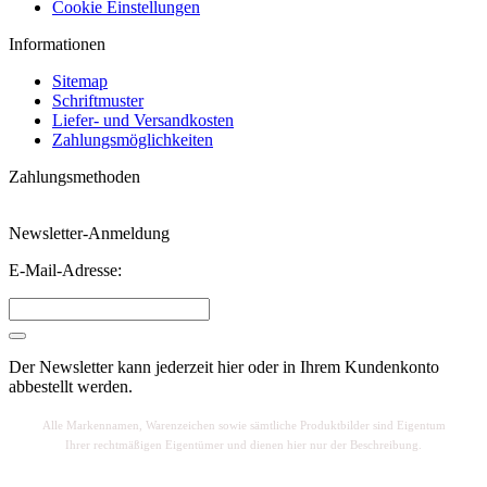
Cookie Einstellungen
Informationen
Sitemap
Schriftmuster
Liefer- und Versandkosten
Zahlungsmöglichkeiten
Zahlungsmethoden
Newsletter-Anmeldung
E-Mail-Adresse:
Der Newsletter kann jederzeit hier oder in Ihrem Kundenkonto
abbestellt werden.
Alle Markennamen, Warenzeichen sowie sä
mtliche Produktbilder sind Eigentum
Ihrer rechtmäßigen Eigentümer und dienen hier nur der Beschreibung.