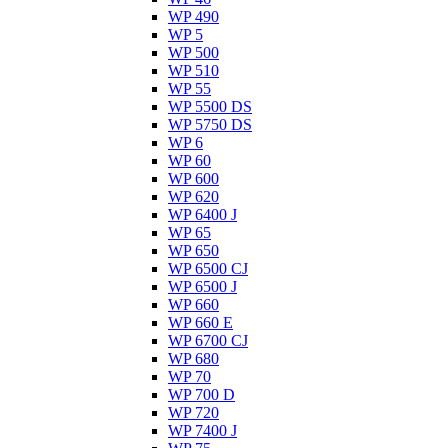
WP 490
WP 5
WP 500
WP 510
WP 55
WP 5500 DS
WP 5750 DS
WP 6
WP 60
WP 600
WP 620
WP 6400 J
WP 65
WP 650
WP 6500 CJ
WP 6500 J
WP 660
WP 660 E
WP 6700 CJ
WP 680
WP 70
WP 700 D
WP 720
WP 7400 J