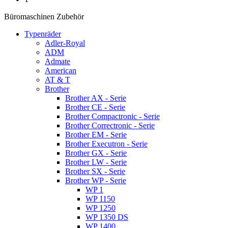
Büromaschinen Zubehör
Typenräder
Adler-Royal
ADM
Admate
American
AT & T
Brother
Brother AX - Serie
Brother CE - Serie
Brother Compactronic - Serie
Brother Correctronic - Serie
Brother EM - Serie
Brother Executron - Serie
Brother GX - Serie
Brother LW - Serie
Brother SX - Serie
Brother WP - Serie
WP 1
WP 1150
WP 1250
WP 1350 DS
WP 1400