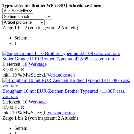
Typenräder für Brother WP 2600 Q Schreibmaschinen
Zeige
1
bis
2
(von insgesamt
2
Artikeln)
Seiten:
1
Super Grande II 10 Brother Typenrad 422-08 cass. von raro
Lieferzeit:
10 Werktage
37,00 EUR
inkl. 19 % MwSt. zzgl.
Versandkosten
Brougham 10 mit EUR-Zeichen Brother Typenrad 411-08F cass.
von raro
Lieferzeit:
10 Werktage
37,00 EUR
inkl. 19 % MwSt. zzgl.
Versandkosten
Zeige
1
bis
2
(von insgesamt
2
Artikeln)
Seiten:
1