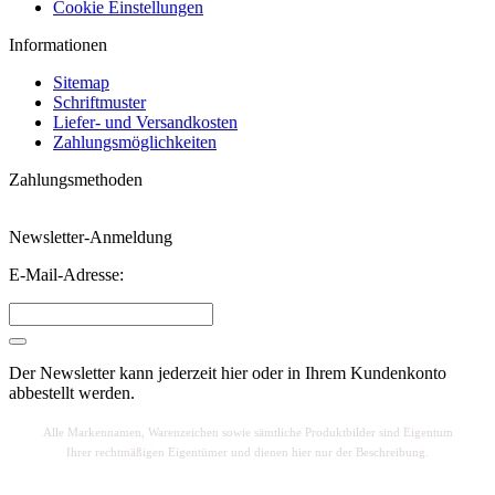
Cookie Einstellungen
Informationen
Sitemap
Schriftmuster
Liefer- und Versandkosten
Zahlungsmöglichkeiten
Zahlungsmethoden
Newsletter-Anmeldung
E-Mail-Adresse:
Der Newsletter kann jederzeit hier oder in Ihrem Kundenkonto
abbestellt werden.
Alle Markennamen, Warenzeichen sowie sä
mtliche Produktbilder sind Eigentum
Ihrer rechtmäßigen Eigentümer und dienen hier nur der Beschreibung.