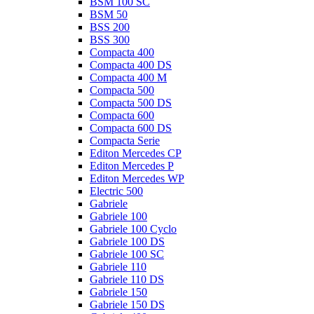
BSM 100 SC
BSM 50
BSS 200
BSS 300
Compacta 400
Compacta 400 DS
Compacta 400 M
Compacta 500
Compacta 500 DS
Compacta 600
Compacta 600 DS
Compacta Serie
Editon Mercedes CP
Editon Mercedes P
Editon Mercedes WP
Electric 500
Gabriele
Gabriele 100
Gabriele 100 Cyclo
Gabriele 100 DS
Gabriele 100 SC
Gabriele 110
Gabriele 110 DS
Gabriele 150
Gabriele 150 DS