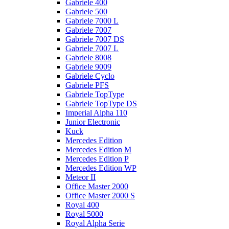
Gabriele 400
Gabriele 500
Gabriele 7000 L
Gabriele 7007
Gabriele 7007 DS
Gabriele 7007 L
Gabriele 8008
Gabriele 9009
Gabriele Cyclo
Gabriele PFS
Gabriele TopType
Gabriele TopType DS
Imperial Alpha 110
Junior Electronic
Kuck
Mercedes Edition
Mercedes Edition M
Mercedes Edition P
Mercedes Edition WP
Meteor II
Office Master 2000
Office Master 2000 S
Royal 400
Royal 5000
Royal Alpha Serie