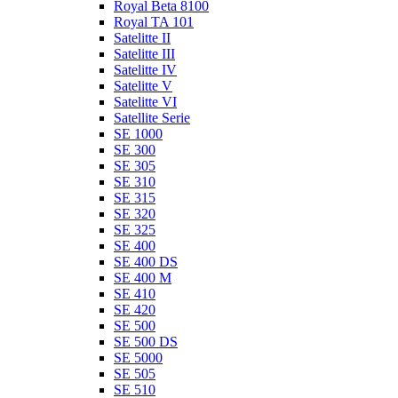
Royal Beta 8100
Royal TA 101
Satelitte II
Satelitte III
Satelitte IV
Satelitte V
Satelitte VI
Satellite Serie
SE 1000
SE 300
SE 305
SE 310
SE 315
SE 320
SE 325
SE 400
SE 400 DS
SE 400 M
SE 410
SE 420
SE 500
SE 500 DS
SE 5000
SE 505
SE 510