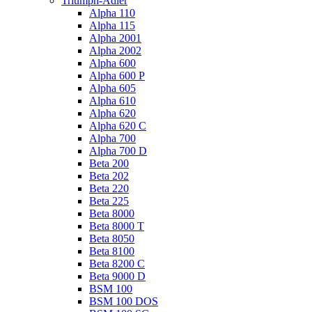
Triumph-Adler
Alpha 110
Alpha 115
Alpha 2001
Alpha 2002
Alpha 600
Alpha 600 P
Alpha 605
Alpha 610
Alpha 620
Alpha 620 C
Alpha 700
Alpha 700 D
Beta 200
Beta 202
Beta 220
Beta 225
Beta 8000
Beta 8000 T
Beta 8050
Beta 8100
Beta 8200 C
Beta 9000 D
BSM 100
BSM 100 DOS