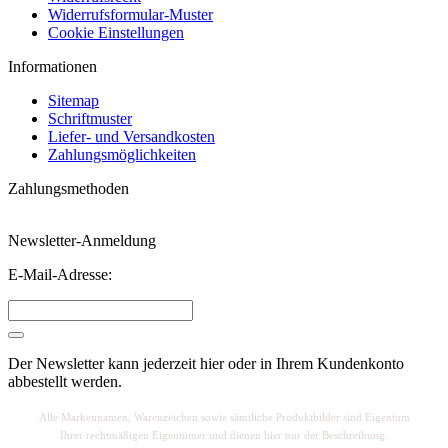
Widerrufsformular-Muster
Cookie Einstellungen
Informationen
Sitemap
Schriftmuster
Liefer- und Versandkosten
Zahlungsmöglichkeiten
Zahlungsmethoden
Newsletter-Anmeldung
E-Mail-Adresse:
Der Newsletter kann jederzeit hier oder in Ihrem Kundenkonto
abbestellt werden.
Alle Markennamen, Warenzeichen sowie sä
mtliche Produktbilder sind Eigentum
Ihrer rechtmäßigen Eigentümer und dienen hier nur der Beschreibung.