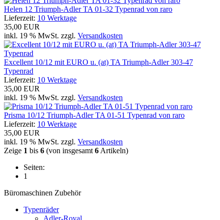
Helen 12 Triumph-Adler TA 01-32 Typenrad von raro
Lieferzeit:
10 Werktage
35,00 EUR
inkl. 19 % MwSt. zzgl.
Versandkosten
Excellent 10/12 mit EURO u. (at) TA Triumph-Adler 303-47
Typenrad
Lieferzeit:
10 Werktage
35,00 EUR
inkl. 19 % MwSt. zzgl.
Versandkosten
Prisma 10/12 Triumph-Adler TA 01-51 Typenrad von raro
Lieferzeit:
10 Werktage
35,00 EUR
inkl. 19 % MwSt. zzgl.
Versandkosten
Zeige
1
bis
6
(von insgesamt
6
Artikeln)
Seiten:
1
Büromaschinen Zubehör
Typenräder
Adler-Royal