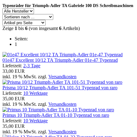
Typenräder für Triumph-Adler TA Gabriele 100 DS Schreibmaschinen
Zeige
1
bis
6
(von insgesamt
6
Artikeln)
Seiten:
1
01e47 Excellent 10/12 TA Triumph-Adler 01e-47 Typenrad
Lieferzeit:
2-3 Tage
33,00 EUR
inkl. 19 % MwSt. zzgl.
Versandkosten
Prisma 10/12 Triumph-Adler TA 101-51 Typenrad von raro
Lieferzeit:
10 Werktage
35,00 EUR
inkl. 19 % MwSt. zzgl.
Versandkosten
Primus 10 Triumph-Adler TA 01-10 Typenrad von raro
Lieferzeit:
10 Werktage
35,00 EUR
inkl. 19 % MwSt. zzgl.
Versandkosten