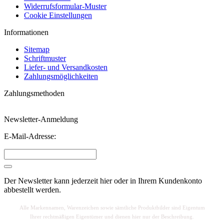
Widerrufsformular-Muster
Cookie Einstellungen
Informationen
Sitemap
Schriftmuster
Liefer- und Versandkosten
Zahlungsmöglichkeiten
Zahlungsmethoden
Newsletter-Anmeldung
E-Mail-Adresse:
Der Newsletter kann jederzeit hier oder in Ihrem Kundenkonto
abbestellt werden.
Alle Markennamen, Warenzeichen sowie sä
mtliche Produktbilder sind Eigentum
Ihrer rechtmäßigen Eigentümer und dienen hier nur der Beschreibung.