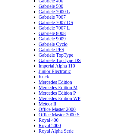
Gabriele 400
Gabriele 500
Gabriele 7000 L
Gabriele 7007
Gabriele 7007 DS
Gabriele 7007 L
Gabriele 8008
Gabriele 9009
Gabriele Cyclo
Gabriele PFS
Gabriele TopType
Gabriele TopType DS
Imperial Alpha 110
Junior Electronic
Kuck
Mercedes Edition
Mercedes Edition M
Mercedes Edition P
Mercedes Edition WP
Meteor II
Office Master 2000
Office Master 2000 S
Royal 400
Royal 5000
Royal Alpha Serie