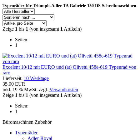
Typenräder für Triumph-Adler TA Gabriele 150 DS Schreibmaschinen
Zeige
1
bis
1
(von insgesamt
1
Artikeln)
Seiten:
1
Excelent 10/12 mit EURO und (at) Olivetti 458e-619 Typenrad von
raro
Lieferzeit:
10 Werktage
35,00 EUR
inkl. 19 % MwSt. zzgl.
Versandkosten
Zeige
1
bis
1
(von insgesamt
1
Artikeln)
Seiten:
1
Büromaschinen Zubehör
Typenräder
Adler-Royal