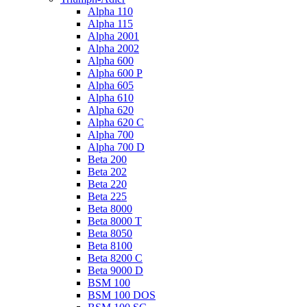
Alpha 110
Alpha 115
Alpha 2001
Alpha 2002
Alpha 600
Alpha 600 P
Alpha 605
Alpha 610
Alpha 620
Alpha 620 C
Alpha 700
Alpha 700 D
Beta 200
Beta 202
Beta 220
Beta 225
Beta 8000
Beta 8000 T
Beta 8050
Beta 8100
Beta 8200 C
Beta 9000 D
BSM 100
BSM 100 DOS