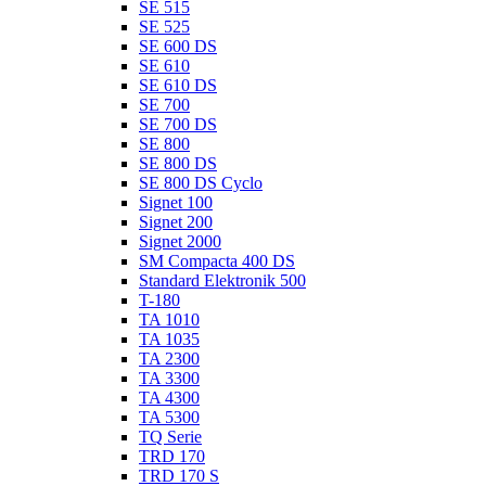
SE 515
SE 525
SE 600 DS
SE 610
SE 610 DS
SE 700
SE 700 DS
SE 800
SE 800 DS
SE 800 DS Cyclo
Signet 100
Signet 200
Signet 2000
SM Compacta 400 DS
Standard Elektronik 500
T-180
TA 1010
TA 1035
TA 2300
TA 3300
TA 4300
TA 5300
TQ Serie
TRD 170
TRD 170 S