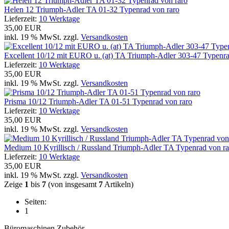
Helen 12 Triumph-Adler TA 01-32 Typenrad von raro
Lieferzeit:
10 Werktage
35,00 EUR
inkl. 19 % MwSt. zzgl.
Versandkosten
Excellent 10/12 mit EURO u. (at) TA Triumph-Adler 303-47 Typenr
Lieferzeit:
10 Werktage
35,00 EUR
inkl. 19 % MwSt. zzgl.
Versandkosten
Prisma 10/12 Triumph-Adler TA 01-51 Typenrad von raro
Lieferzeit:
10 Werktage
35,00 EUR
inkl. 19 % MwSt. zzgl.
Versandkosten
Medium 10 Kyrillisch / Russland Triumph-Adler TA Typenrad von ra
Lieferzeit:
10 Werktage
35,00 EUR
inkl. 19 % MwSt. zzgl.
Versandkosten
Zeige
1
bis
7
(von insgesamt
7
Artikeln)
Seiten:
1
Büromaschinen Zubehör