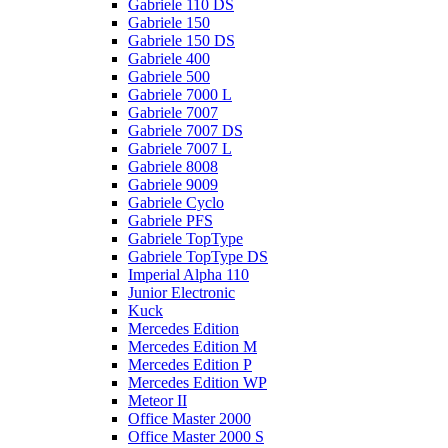
Gabriele 110 DS
Gabriele 150
Gabriele 150 DS
Gabriele 400
Gabriele 500
Gabriele 7000 L
Gabriele 7007
Gabriele 7007 DS
Gabriele 7007 L
Gabriele 8008
Gabriele 9009
Gabriele Cyclo
Gabriele PFS
Gabriele TopType
Gabriele TopType DS
Imperial Alpha 110
Junior Electronic
Kuck
Mercedes Edition
Mercedes Edition M
Mercedes Edition P
Mercedes Edition WP
Meteor II
Office Master 2000
Office Master 2000 S