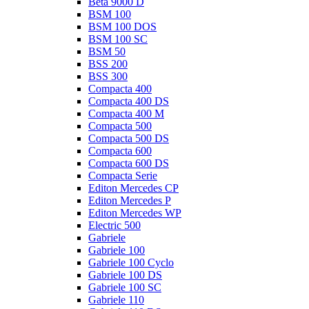
Beta 9000 D
BSM 100
BSM 100 DOS
BSM 100 SC
BSM 50
BSS 200
BSS 300
Compacta 400
Compacta 400 DS
Compacta 400 M
Compacta 500
Compacta 500 DS
Compacta 600
Compacta 600 DS
Compacta Serie
Editon Mercedes CP
Editon Mercedes P
Editon Mercedes WP
Electric 500
Gabriele
Gabriele 100
Gabriele 100 Cyclo
Gabriele 100 DS
Gabriele 100 SC
Gabriele 110