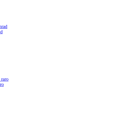
ad
ro