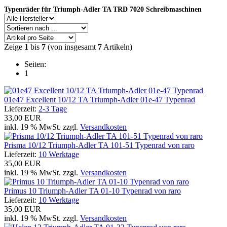
Typenräder für Triumph-Adler TA TRD 7020 Schreibmaschinen
Zeige
1
bis
7
(von insgesamt
7
Artikeln)
Seiten:
1
01e47 Excellent 10/12 TA Triumph-Adler 01e-47 Typenrad
Lieferzeit:
2-3 Tage
33,00 EUR
inkl. 19 % MwSt. zzgl.
Versandkosten
Prisma 10/12 Triumph-Adler TA 101-51 Typenrad von raro
Lieferzeit:
10 Werktage
35,00 EUR
inkl. 19 % MwSt. zzgl.
Versandkosten
Primus 10 Triumph-Adler TA 01-10 Typenrad von raro
Lieferzeit:
10 Werktage
35,00 EUR
inkl. 19 % MwSt. zzgl.
Versandkosten