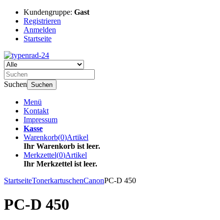
Kundengruppe:
Gast
Registrieren
Anmelden
Startseite
Suchen
Suchen
Menü
Kontakt
Impressum
Kasse
Warenkorb
(
0
)
Artikel
Ihr Warenkorb ist leer.
Merkzettel
(
0
)
Artikel
Ihr Merkzettel ist leer.
Startseite
Tonerkartuschen
Canon
PC-D 450
PC-D 450