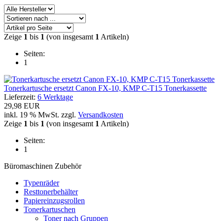
Zeige
1
bis
1
(von insgesamt
1
Artikeln)
Seiten:
1
Tonerkartusche ersetzt Canon FX-10, KMP C-T15 Tonerkassette
Lieferzeit:
6 Werktage
29,98 EUR
inkl. 19 % MwSt. zzgl.
Versandkosten
Zeige
1
bis
1
(von insgesamt
1
Artikeln)
Seiten:
1
Büromaschinen Zubehör
Typenräder
Resttonerbehälter
Papiereinzugsrollen
Tonerkartuschen
Toner nach Gruppen