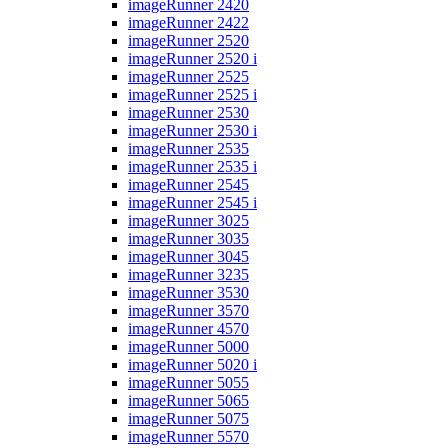
imageRunner 2420
imageRunner 2422
imageRunner 2520
imageRunner 2520 i
imageRunner 2525
imageRunner 2525 i
imageRunner 2530
imageRunner 2530 i
imageRunner 2535
imageRunner 2535 i
imageRunner 2545
imageRunner 2545 i
imageRunner 3025
imageRunner 3035
imageRunner 3045
imageRunner 3235
imageRunner 3530
imageRunner 3570
imageRunner 4570
imageRunner 5000
imageRunner 5020 i
imageRunner 5055
imageRunner 5065
imageRunner 5075
imageRunner 5570