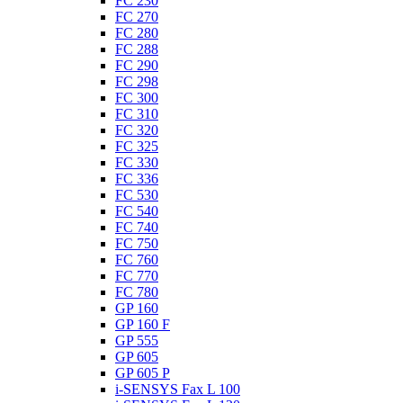
FC 230
FC 270
FC 280
FC 288
FC 290
FC 298
FC 300
FC 310
FC 320
FC 325
FC 330
FC 336
FC 530
FC 540
FC 740
FC 750
FC 760
FC 770
FC 780
GP 160
GP 160 F
GP 555
GP 605
GP 605 P
i-SENSYS Fax L 100