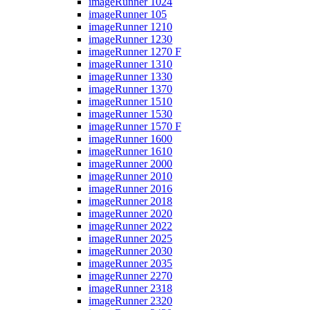
imageRunner 1024
imageRunner 105
imageRunner 1210
imageRunner 1230
imageRunner 1270 F
imageRunner 1310
imageRunner 1330
imageRunner 1370
imageRunner 1510
imageRunner 1530
imageRunner 1570 F
imageRunner 1600
imageRunner 1610
imageRunner 2000
imageRunner 2010
imageRunner 2016
imageRunner 2018
imageRunner 2020
imageRunner 2022
imageRunner 2025
imageRunner 2030
imageRunner 2035
imageRunner 2270
imageRunner 2318
imageRunner 2320