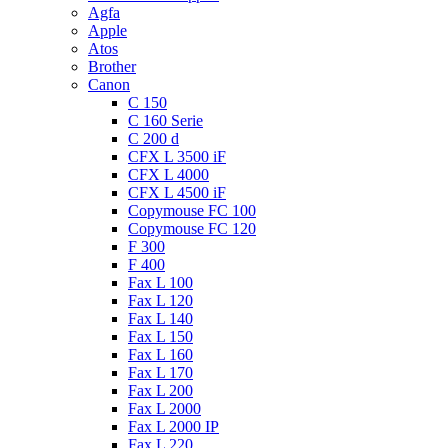
Agfa
Apple
Atos
Brother
Canon
C 150
C 160 Serie
C 200 d
CFX L 3500 iF
CFX L 4000
CFX L 4500 iF
Copymouse FC 100
Copymouse FC 120
F 300
F 400
Fax L 100
Fax L 120
Fax L 140
Fax L 150
Fax L 160
Fax L 170
Fax L 200
Fax L 2000
Fax L 2000 IP
Fax L 220