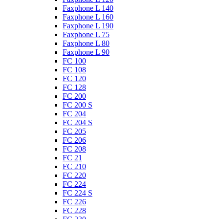
Faxphone L 140
Faxphone L 160
Faxphone L 190
Faxphone L 75
Faxphone L 80
Faxphone L 90
FC 100
FC 108
FC 120
FC 128
FC 200
FC 200 S
FC 204
FC 204 S
FC 205
FC 206
FC 208
FC 21
FC 210
FC 220
FC 224
FC 224 S
FC 226
FC 228