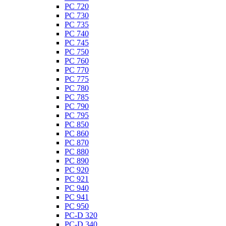
PC 720
PC 730
PC 735
PC 740
PC 745
PC 750
PC 760
PC 770
PC 775
PC 780
PC 785
PC 790
PC 795
PC 850
PC 860
PC 870
PC 880
PC 890
PC 920
PC 921
PC 940
PC 941
PC 950
PC-D 320
PC-D 340