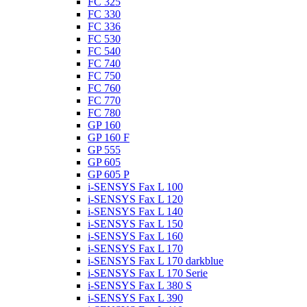
FC 325
FC 330
FC 336
FC 530
FC 540
FC 740
FC 750
FC 760
FC 770
FC 780
GP 160
GP 160 F
GP 555
GP 605
GP 605 P
i-SENSYS Fax L 100
i-SENSYS Fax L 120
i-SENSYS Fax L 140
i-SENSYS Fax L 150
i-SENSYS Fax L 160
i-SENSYS Fax L 170
i-SENSYS Fax L 170 darkblue
i-SENSYS Fax L 170 Serie
i-SENSYS Fax L 380 S
i-SENSYS Fax L 390