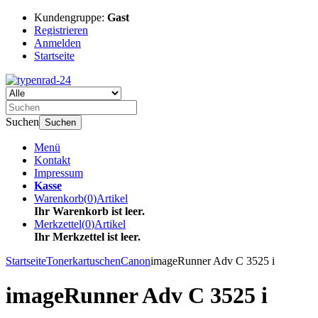
Kundengruppe:
Gast
Registrieren
Anmelden
Startseite
Suchen
Suchen
Menü
Kontakt
Impressum
Kasse
Warenkorb
(
0
)
Artikel
Ihr Warenkorb ist leer.
Merkzettel
(
0
)
Artikel
Ihr Merkzettel ist leer.
Startseite
Tonerkartuschen
Canon
imageRunner Adv C 3525 i
imageRunner Adv C 3525 i