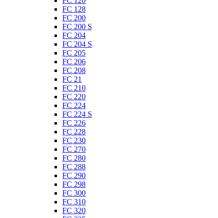
FC 120
FC 128
FC 200
FC 200 S
FC 204
FC 204 S
FC 205
FC 206
FC 208
FC 21
FC 210
FC 220
FC 224
FC 224 S
FC 226
FC 228
FC 230
FC 270
FC 280
FC 288
FC 290
FC 298
FC 300
FC 310
FC 320