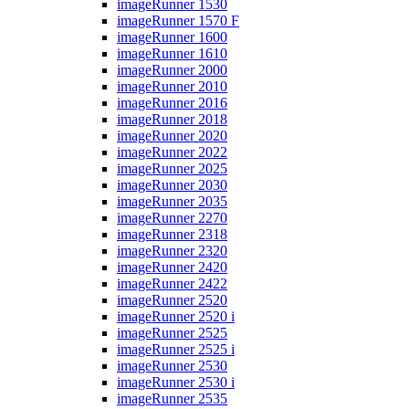
imageRunner 1530
imageRunner 1570 F
imageRunner 1600
imageRunner 1610
imageRunner 2000
imageRunner 2010
imageRunner 2016
imageRunner 2018
imageRunner 2020
imageRunner 2022
imageRunner 2025
imageRunner 2030
imageRunner 2035
imageRunner 2270
imageRunner 2318
imageRunner 2320
imageRunner 2420
imageRunner 2422
imageRunner 2520
imageRunner 2520 i
imageRunner 2525
imageRunner 2525 i
imageRunner 2530
imageRunner 2530 i
imageRunner 2535