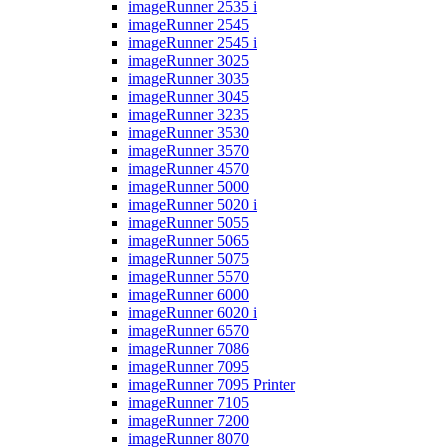
imageRunner 2535 i
imageRunner 2545
imageRunner 2545 i
imageRunner 3025
imageRunner 3035
imageRunner 3045
imageRunner 3235
imageRunner 3530
imageRunner 3570
imageRunner 4570
imageRunner 5000
imageRunner 5020 i
imageRunner 5055
imageRunner 5065
imageRunner 5075
imageRunner 5570
imageRunner 6000
imageRunner 6020 i
imageRunner 6570
imageRunner 7086
imageRunner 7095
imageRunner 7095 Printer
imageRunner 7105
imageRunner 7200
imageRunner 8070