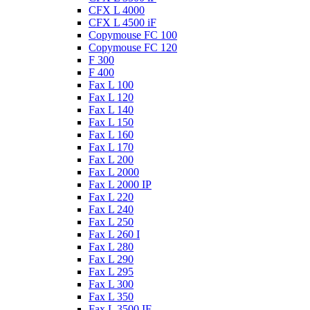
CFX L 4000
CFX L 4500 iF
Copymouse FC 100
Copymouse FC 120
F 300
F 400
Fax L 100
Fax L 120
Fax L 140
Fax L 150
Fax L 160
Fax L 170
Fax L 200
Fax L 2000
Fax L 2000 IP
Fax L 220
Fax L 240
Fax L 250
Fax L 260 I
Fax L 280
Fax L 290
Fax L 295
Fax L 300
Fax L 350
Fax L 3500 IF