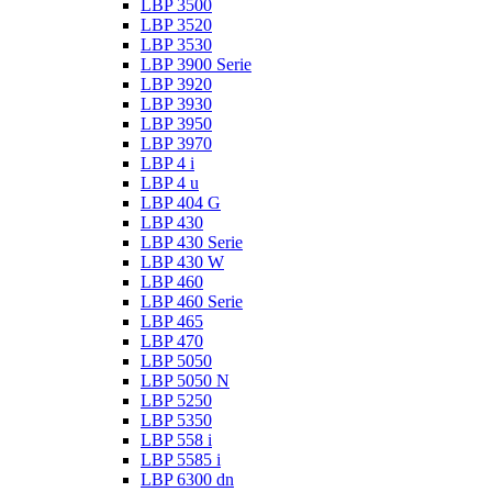
LBP 3500
LBP 3520
LBP 3530
LBP 3900 Serie
LBP 3920
LBP 3930
LBP 3950
LBP 3970
LBP 4 i
LBP 4 u
LBP 404 G
LBP 430
LBP 430 Serie
LBP 430 W
LBP 460
LBP 460 Serie
LBP 465
LBP 470
LBP 5050
LBP 5050 N
LBP 5250
LBP 5350
LBP 558 i
LBP 5585 i
LBP 6300 dn