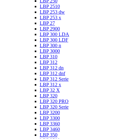
LBP 250
LBP 2510
LBP 253 dw
LBP 253 x
LBP 27
LBP 2900
LBP 300 LDA
LBP 300 LDF
LBP 300 n
LBP 3000
LBP 310
LBP 312
LBP 312 dn
LBP 312 dnf
LBP 312 Serie
LBP 312 x
LBP 32 X
LBP 320
LBP 320 PRO
LBP 320 Serie
LBP 3200
LBP 3300
LBP 3360
LBP 3460
LBP 350