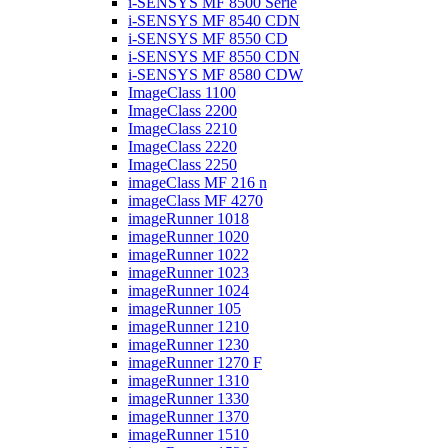
i-SENSYS MF 8500 Serie
i-SENSYS MF 8540 CDN
i-SENSYS MF 8550 CD
i-SENSYS MF 8550 CDN
i-SENSYS MF 8580 CDW
ImageClass 1100
ImageClass 2200
ImageClass 2210
ImageClass 2220
ImageClass 2250
imageClass MF 216 n
imageClass MF 4270
imageRunner 1018
imageRunner 1020
imageRunner 1022
imageRunner 1023
imageRunner 1024
imageRunner 105
imageRunner 1210
imageRunner 1230
imageRunner 1270 F
imageRunner 1310
imageRunner 1330
imageRunner 1370
imageRunner 1510