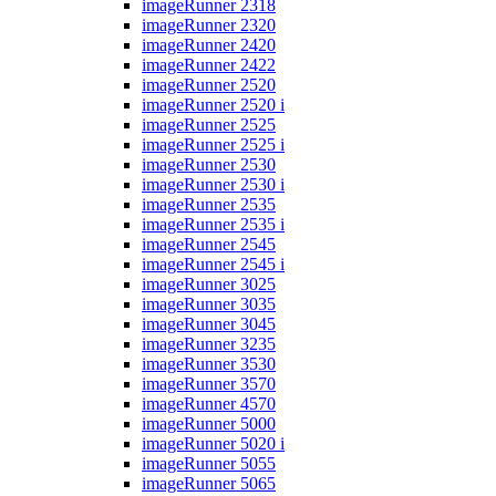
imageRunner 2318
imageRunner 2320
imageRunner 2420
imageRunner 2422
imageRunner 2520
imageRunner 2520 i
imageRunner 2525
imageRunner 2525 i
imageRunner 2530
imageRunner 2530 i
imageRunner 2535
imageRunner 2535 i
imageRunner 2545
imageRunner 2545 i
imageRunner 3025
imageRunner 3035
imageRunner 3045
imageRunner 3235
imageRunner 3530
imageRunner 3570
imageRunner 4570
imageRunner 5000
imageRunner 5020 i
imageRunner 5055
imageRunner 5065