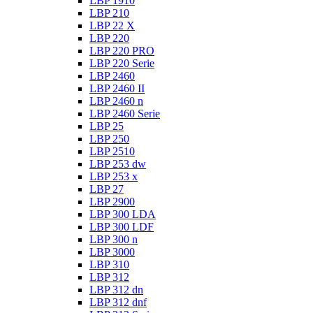
LBP 1910
LBP 210
LBP 22 X
LBP 220
LBP 220 PRO
LBP 220 Serie
LBP 2460
LBP 2460 II
LBP 2460 n
LBP 2460 Serie
LBP 25
LBP 250
LBP 2510
LBP 253 dw
LBP 253 x
LBP 27
LBP 2900
LBP 300 LDA
LBP 300 LDF
LBP 300 n
LBP 3000
LBP 310
LBP 312
LBP 312 dn
LBP 312 dnf