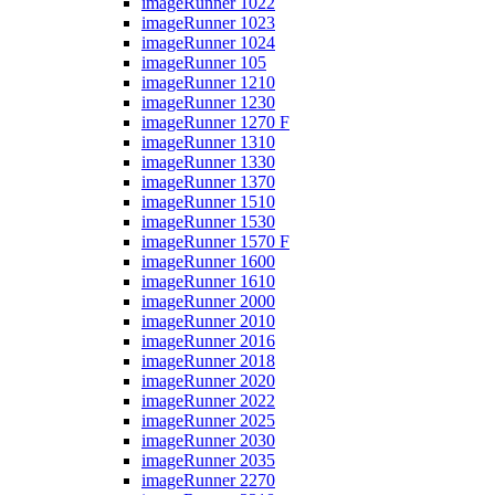
imageRunner 1022
imageRunner 1023
imageRunner 1024
imageRunner 105
imageRunner 1210
imageRunner 1230
imageRunner 1270 F
imageRunner 1310
imageRunner 1330
imageRunner 1370
imageRunner 1510
imageRunner 1530
imageRunner 1570 F
imageRunner 1600
imageRunner 1610
imageRunner 2000
imageRunner 2010
imageRunner 2016
imageRunner 2018
imageRunner 2020
imageRunner 2022
imageRunner 2025
imageRunner 2030
imageRunner 2035
imageRunner 2270