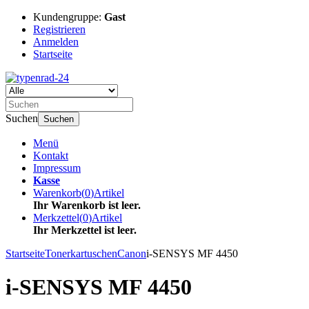
Kundengruppe:
Gast
Registrieren
Anmelden
Startseite
Suchen
Suchen
Menü
Kontakt
Impressum
Kasse
Warenkorb
(
0
)
Artikel
Ihr Warenkorb ist leer.
Merkzettel
(
0
)
Artikel
Ihr Merkzettel ist leer.
Startseite
Tonerkartuschen
Canon
i-SENSYS MF 4450
i-SENSYS MF 4450