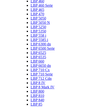
LBP 460
LBP 460 Serie
LBP 465
LBP 470
LBP 5050
LBP 5050 N
LBP 5250
LBP 5350
LBP 558 i
LBP 5585 i
LBP 6300 dn
LBP 6500 Serie
LBP 6525
LBP 6535
LBP 660
LBP 6650 dn
LBP 710 Cx
LBP 710 Serie
LBP 712 Cdn
LBP 8 IV
LBP 8 Mark IV
LBP 800
LBP 810
LBP 840
LBP 85