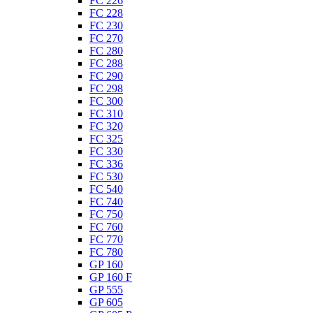
FC 226
FC 228
FC 230
FC 270
FC 280
FC 288
FC 290
FC 298
FC 300
FC 310
FC 320
FC 325
FC 330
FC 336
FC 530
FC 540
FC 740
FC 750
FC 760
FC 770
FC 780
GP 160
GP 160 F
GP 555
GP 605