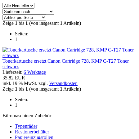
Zeige
1
bis
1
(von insgesamt
1
Artikeln)
Seiten:
1
Tonerkartusche ersetzt Canon Cartridge 728, KMP C-T27 Toner
schwarz
Lieferzeit:
6 Werktage
35,82 EUR
inkl. 19 % MwSt. zzgl.
Versandkosten
Zeige
1
bis
1
(von insgesamt
1
Artikeln)
Seiten:
1
Büromaschinen Zubehör
Typenräder
Resttonerbehälter
Papiereinzugsrollen