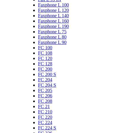
Faxphone L 100
Faxphone L 120
Faxphone L 140
Faxphone L 160
Faxphone L 190
Faxphone L 75
Faxphone L 80
Faxphone L 90
FC 100
FC 108
FC 120
FC 128
FC 200
FC 200 S
FC 204
FC 204 S
FC 205
FC 206
FC 208
FC 21
FC 210
FC 220
FC 224
FC 224 S