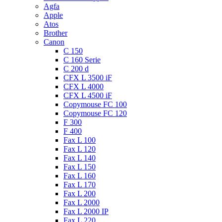
Agfa
Apple
Atos
Brother
Canon
C 150
C 160 Serie
C 200 d
CFX L 3500 iF
CFX L 4000
CFX L 4500 iF
Copymouse FC 100
Copymouse FC 120
F 300
F 400
Fax L 100
Fax L 120
Fax L 140
Fax L 150
Fax L 160
Fax L 170
Fax L 200
Fax L 2000
Fax L 2000 IP
Fax L 220