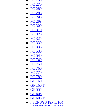
FC 230
FC 270
FC 280
FC 288
FC 290
FC 298
FC 300
FC 310
FC 320
FC 325
FC 330
FC 336
FC 530
FC 540
FC 740
FC 750
FC 760
FC 770
FC 780
GP 160
GP 160 F
GP 555
GP 605
GP 605 P
i-SENSYS Fax L 100