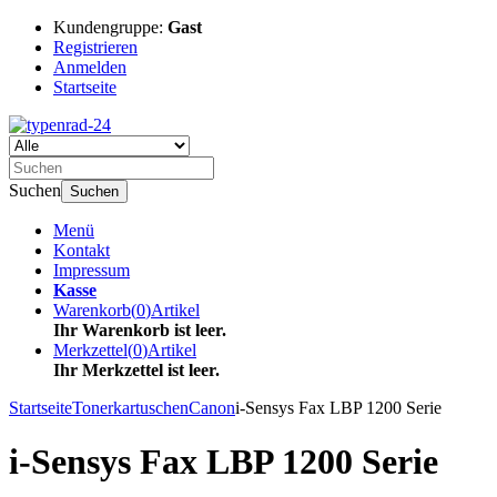
Kundengruppe:
Gast
Registrieren
Anmelden
Startseite
Suchen
Suchen
Menü
Kontakt
Impressum
Kasse
Warenkorb
(
0
)
Artikel
Ihr Warenkorb ist leer.
Merkzettel
(
0
)
Artikel
Ihr Merkzettel ist leer.
Startseite
Tonerkartuschen
Canon
i-Sensys Fax LBP 1200 Serie
i-Sensys Fax LBP 1200 Serie