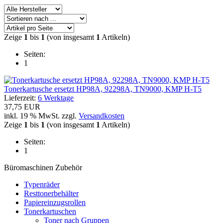
Zeige
1
bis
1
(von insgesamt
1
Artikeln)
Seiten:
1
Tonerkartusche ersetzt HP98A, 92298A, TN9000, KMP H-T5
Lieferzeit:
6 Werktage
37,75 EUR
inkl. 19 % MwSt. zzgl.
Versandkosten
Zeige
1
bis
1
(von insgesamt
1
Artikeln)
Seiten:
1
Büromaschinen Zubehör
Typenräder
Resttonerbehälter
Papiereinzugsrollen
Tonerkartuschen
Toner nach Gruppen