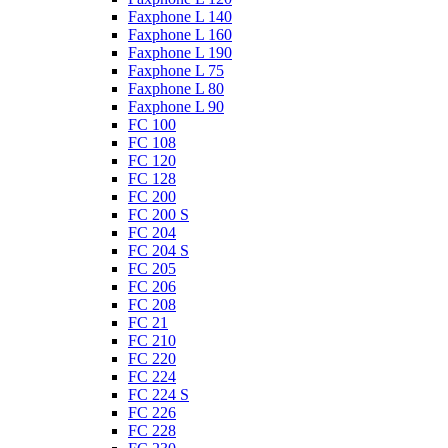
Faxphone L 140
Faxphone L 160
Faxphone L 190
Faxphone L 75
Faxphone L 80
Faxphone L 90
FC 100
FC 108
FC 120
FC 128
FC 200
FC 200 S
FC 204
FC 204 S
FC 205
FC 206
FC 208
FC 21
FC 210
FC 220
FC 224
FC 224 S
FC 226
FC 228