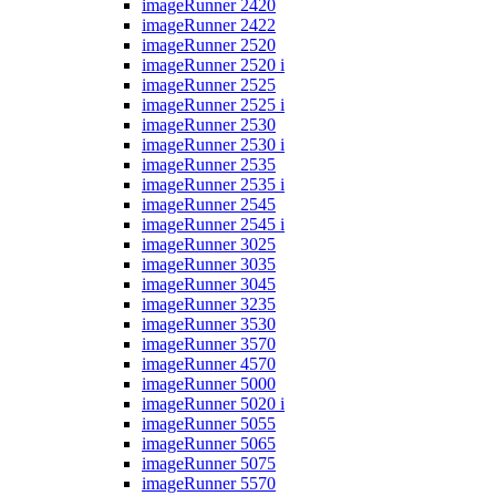
imageRunner 2420
imageRunner 2422
imageRunner 2520
imageRunner 2520 i
imageRunner 2525
imageRunner 2525 i
imageRunner 2530
imageRunner 2530 i
imageRunner 2535
imageRunner 2535 i
imageRunner 2545
imageRunner 2545 i
imageRunner 3025
imageRunner 3035
imageRunner 3045
imageRunner 3235
imageRunner 3530
imageRunner 3570
imageRunner 4570
imageRunner 5000
imageRunner 5020 i
imageRunner 5055
imageRunner 5065
imageRunner 5075
imageRunner 5570