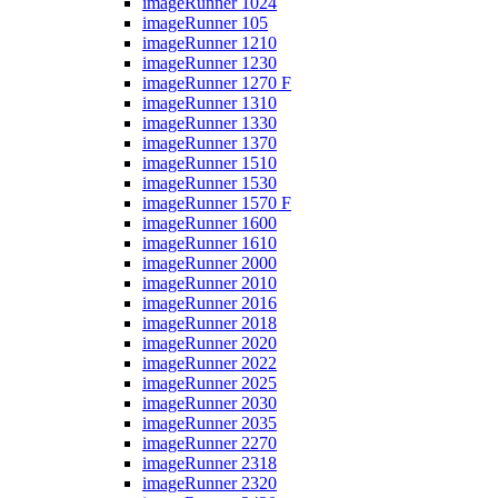
imageRunner 1024
imageRunner 105
imageRunner 1210
imageRunner 1230
imageRunner 1270 F
imageRunner 1310
imageRunner 1330
imageRunner 1370
imageRunner 1510
imageRunner 1530
imageRunner 1570 F
imageRunner 1600
imageRunner 1610
imageRunner 2000
imageRunner 2010
imageRunner 2016
imageRunner 2018
imageRunner 2020
imageRunner 2022
imageRunner 2025
imageRunner 2030
imageRunner 2035
imageRunner 2270
imageRunner 2318
imageRunner 2320