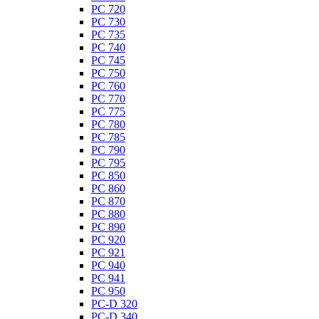
PC 720
PC 730
PC 735
PC 740
PC 745
PC 750
PC 760
PC 770
PC 775
PC 780
PC 785
PC 790
PC 795
PC 850
PC 860
PC 870
PC 880
PC 890
PC 920
PC 921
PC 940
PC 941
PC 950
PC-D 320
PC-D 340