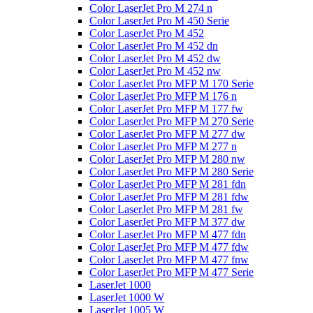
Color LaserJet Pro M 274 n
Color LaserJet Pro M 450 Serie
Color LaserJet Pro M 452
Color LaserJet Pro M 452 dn
Color LaserJet Pro M 452 dw
Color LaserJet Pro M 452 nw
Color LaserJet Pro MFP M 170 Serie
Color LaserJet Pro MFP M 176 n
Color LaserJet Pro MFP M 177 fw
Color LaserJet Pro MFP M 270 Serie
Color LaserJet Pro MFP M 277 dw
Color LaserJet Pro MFP M 277 n
Color LaserJet Pro MFP M 280 nw
Color LaserJet Pro MFP M 280 Serie
Color LaserJet Pro MFP M 281 fdn
Color LaserJet Pro MFP M 281 fdw
Color LaserJet Pro MFP M 281 fw
Color LaserJet Pro MFP M 377 dw
Color LaserJet Pro MFP M 477 fdn
Color LaserJet Pro MFP M 477 fdw
Color LaserJet Pro MFP M 477 fnw
Color LaserJet Pro MFP M 477 Serie
LaserJet 1000
LaserJet 1000 W
LaserJet 1005 W