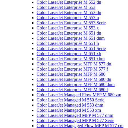
Color LaserJet Enterprise M 552 dn
Color LaserJet Enterprise M 553
Color LaserJet Enterprise M 553 dn
Color LaserJet Enterprise M 553 n
Color LaserJet Enterprise M 553 Serie
Color LaserJet Enterprise M 553 x
Color LaserJet Enterprise M 651 dn
Color LaserJet Enterprise M 651 dnm
Color LaserJet Enterprise M 651 n
Color LaserJet Enterprise M 651 Serie
Color LaserJet Enterprise M 651 xh
Color LaserJet Enterprise M 651 xhm
Color LaserJet Enterprise MFP M 577 dn
Color LaserJet Enterprise MFP M 577 f
Color LaserJet Enterprise MFP M 680
Color LaserJet Enterprise MFP M 680 dn
Color LaserJet Enterprise MFP M 680 dnm
Color LaserJet Enterprise MFP M 680 f
Color LaserJet Managed Flow MFP M 680 zm
Color LaserJet Managed M 550 Serie
Color LaserJet Managed M 553 dnm
Color LaserJet Managed M 553 xm
Color LaserJet Managed MFP M 577 dnm
Color LaserJet Managed MFP M 577 Serie
Color LaserJet Mangaged Flow MFP M 577 cm