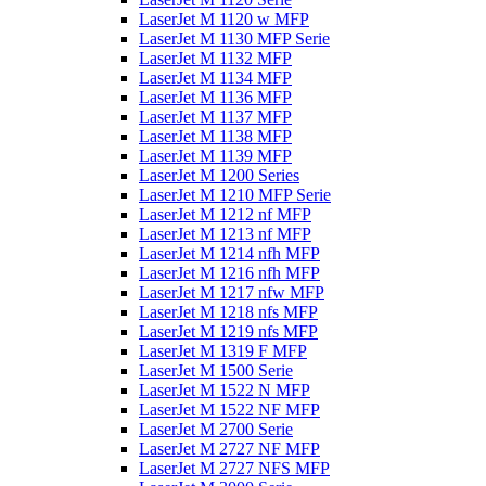
LaserJet M 1120 w MFP
LaserJet M 1130 MFP Serie
LaserJet M 1132 MFP
LaserJet M 1134 MFP
LaserJet M 1136 MFP
LaserJet M 1137 MFP
LaserJet M 1138 MFP
LaserJet M 1139 MFP
LaserJet M 1200 Series
LaserJet M 1210 MFP Serie
LaserJet M 1212 nf MFP
LaserJet M 1213 nf MFP
LaserJet M 1214 nfh MFP
LaserJet M 1216 nfh MFP
LaserJet M 1217 nfw MFP
LaserJet M 1218 nfs MFP
LaserJet M 1219 nfs MFP
LaserJet M 1319 F MFP
LaserJet M 1500 Serie
LaserJet M 1522 N MFP
LaserJet M 1522 NF MFP
LaserJet M 2700 Serie
LaserJet M 2727 NF MFP
LaserJet M 2727 NFS MFP