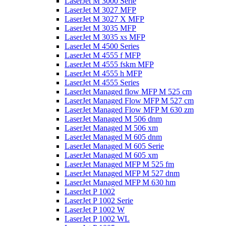
LaserJet M 3000 Serie
LaserJet M 3027 MFP
LaserJet M 3027 X MFP
LaserJet M 3035 MFP
LaserJet M 3035 xs MFP
LaserJet M 4500 Series
LaserJet M 4555 f MFP
LaserJet M 4555 fskm MFP
LaserJet M 4555 h MFP
LaserJet M 4555 Series
LaserJet Managed flow MFP M 525 cm
LaserJet Managed Flow MFP M 527 cm
LaserJet Managed Flow MFP M 630 zm
LaserJet Managed M 506 dnm
LaserJet Managed M 506 xm
LaserJet Managed M 605 dnm
LaserJet Managed M 605 Serie
LaserJet Managed M 605 xm
LaserJet Managed MFP M 525 fm
LaserJet Managed MFP M 527 dnm
LaserJet Managed MFP M 630 hm
LaserJet P 1002
LaserJet P 1002 Serie
LaserJet P 1002 W
LaserJet P 1002 WL