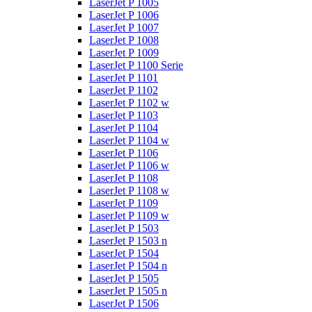
LaserJet P 1005
LaserJet P 1006
LaserJet P 1007
LaserJet P 1008
LaserJet P 1009
LaserJet P 1100 Serie
LaserJet P 1101
LaserJet P 1102
LaserJet P 1102 w
LaserJet P 1103
LaserJet P 1104
LaserJet P 1104 w
LaserJet P 1106
LaserJet P 1106 w
LaserJet P 1108
LaserJet P 1108 w
LaserJet P 1109
LaserJet P 1109 w
LaserJet P 1503
LaserJet P 1503 n
LaserJet P 1504
LaserJet P 1504 n
LaserJet P 1505
LaserJet P 1505 n
LaserJet P 1506