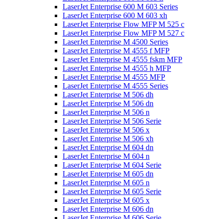
LaserJet Enterprise 600 M 603 Series
LaserJet Enterprise 600 M 603 xh
LaserJet Enterprise Flow MFP M 525 c
LaserJet Enterprise Flow MFP M 527 c
LaserJet Enterprise M 4500 Series
LaserJet Enterprise M 4555 f MFP
LaserJet Enterprise M 4555 fskm MFP
LaserJet Enterprise M 4555 h MFP
LaserJet Enterprise M 4555 MFP
LaserJet Enterprise M 4555 Series
LaserJet Enterprise M 506 dh
LaserJet Enterprise M 506 dn
LaserJet Enterprise M 506 n
LaserJet Enterprise M 506 Serie
LaserJet Enterprise M 506 x
LaserJet Enterprise M 506 xh
LaserJet Enterprise M 604 dn
LaserJet Enterprise M 604 n
LaserJet Enterprise M 604 Serie
LaserJet Enterprise M 605 dn
LaserJet Enterprise M 605 n
LaserJet Enterprise M 605 Serie
LaserJet Enterprise M 605 x
LaserJet Enterprise M 606 dn
LaserJet Enterprise M 606 Serie