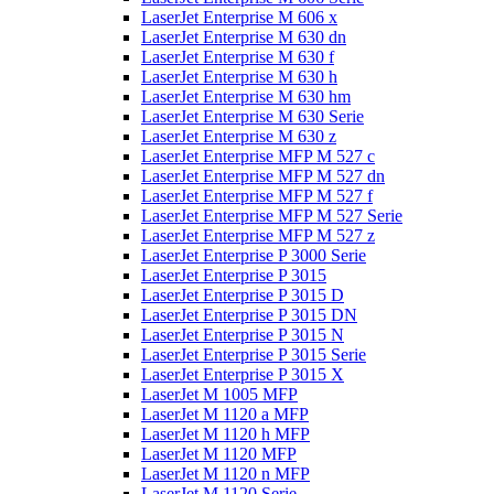
LaserJet Enterprise M 606 x
LaserJet Enterprise M 630 dn
LaserJet Enterprise M 630 f
LaserJet Enterprise M 630 h
LaserJet Enterprise M 630 hm
LaserJet Enterprise M 630 Serie
LaserJet Enterprise M 630 z
LaserJet Enterprise MFP M 527 c
LaserJet Enterprise MFP M 527 dn
LaserJet Enterprise MFP M 527 f
LaserJet Enterprise MFP M 527 Serie
LaserJet Enterprise MFP M 527 z
LaserJet Enterprise P 3000 Serie
LaserJet Enterprise P 3015
LaserJet Enterprise P 3015 D
LaserJet Enterprise P 3015 DN
LaserJet Enterprise P 3015 N
LaserJet Enterprise P 3015 Serie
LaserJet Enterprise P 3015 X
LaserJet M 1005 MFP
LaserJet M 1120 a MFP
LaserJet M 1120 h MFP
LaserJet M 1120 MFP
LaserJet M 1120 n MFP
LaserJet M 1120 Serie