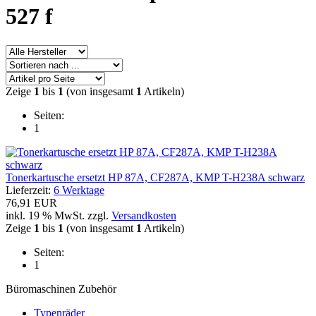
527 f
Zeige
1
bis
1
(von insgesamt
1
Artikeln)
Seiten:
1
Tonerkartusche ersetzt HP 87A, CF287A, KMP T-H238A schwarz
Lieferzeit:
6 Werktage
76,91 EUR
inkl. 19 % MwSt. zzgl.
Versandkosten
Zeige
1
bis
1
(von insgesamt
1
Artikeln)
Seiten:
1
Büromaschinen Zubehör
Typenräder