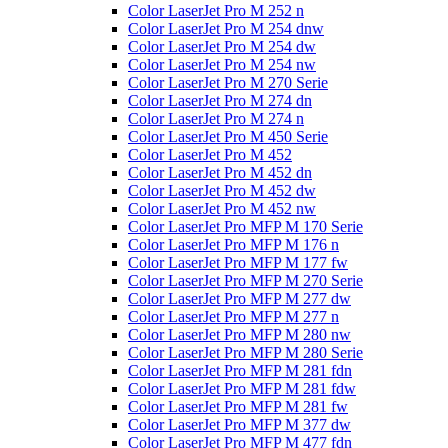
Color LaserJet Pro M 252 n
Color LaserJet Pro M 254 dnw
Color LaserJet Pro M 254 dw
Color LaserJet Pro M 254 nw
Color LaserJet Pro M 270 Serie
Color LaserJet Pro M 274 dn
Color LaserJet Pro M 274 n
Color LaserJet Pro M 450 Serie
Color LaserJet Pro M 452
Color LaserJet Pro M 452 dn
Color LaserJet Pro M 452 dw
Color LaserJet Pro M 452 nw
Color LaserJet Pro MFP M 170 Serie
Color LaserJet Pro MFP M 176 n
Color LaserJet Pro MFP M 177 fw
Color LaserJet Pro MFP M 270 Serie
Color LaserJet Pro MFP M 277 dw
Color LaserJet Pro MFP M 277 n
Color LaserJet Pro MFP M 280 nw
Color LaserJet Pro MFP M 280 Serie
Color LaserJet Pro MFP M 281 fdn
Color LaserJet Pro MFP M 281 fdw
Color LaserJet Pro MFP M 281 fw
Color LaserJet Pro MFP M 377 dw
Color LaserJet Pro MFP M 477 fdn