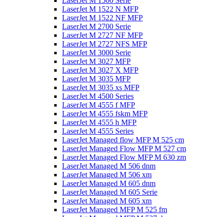
LaserJet M 1500 Serie
LaserJet M 1522 N MFP
LaserJet M 1522 NF MFP
LaserJet M 2700 Serie
LaserJet M 2727 NF MFP
LaserJet M 2727 NFS MFP
LaserJet M 3000 Serie
LaserJet M 3027 MFP
LaserJet M 3027 X MFP
LaserJet M 3035 MFP
LaserJet M 3035 xs MFP
LaserJet M 4500 Series
LaserJet M 4555 f MFP
LaserJet M 4555 fskm MFP
LaserJet M 4555 h MFP
LaserJet M 4555 Series
LaserJet Managed flow MFP M 525 cm
LaserJet Managed Flow MFP M 527 cm
LaserJet Managed Flow MFP M 630 zm
LaserJet Managed M 506 dnm
LaserJet Managed M 506 xm
LaserJet Managed M 605 dnm
LaserJet Managed M 605 Serie
LaserJet Managed M 605 xm
LaserJet Managed MFP M 525 fm