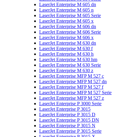
LaserJet Enterprise M 605 dn
LaserJet Enterprise M 605 n
LaserJet Enterprise M 605 Serie
LaserJet Enterprise M 605 x
LaserJet Enterprise M 606 dn
LaserJet Enterprise M 606 Serie
LaserJet Enterprise M 606 x
LaserJet Enterprise M 630 dn
LaserJet Enterprise M 630 f
LaserJet Enterprise M 630 h
LaserJet Enterprise M 630 hm
LaserJet Enterprise M 630 Serie
LaserJet Enterprise M 630 z
LaserJet Enterprise MFP M 527 c
LaserJet Enterprise MFP M 527 dn
LaserJet Enterprise MFP M 527 f
LaserJet Enterprise MFP M 527 Serie
LaserJet Enterprise MFP M 527 z
LaserJet Enterprise P 3000 Serie
LaserJet Enterprise P 3015
LaserJet Enterprise P 3015 D
LaserJet Enterprise P 3015 DN
LaserJet Enterprise P 3015 N
LaserJet Enterprise P 3015 Serie
LaserJet Enterprise P 3015 X