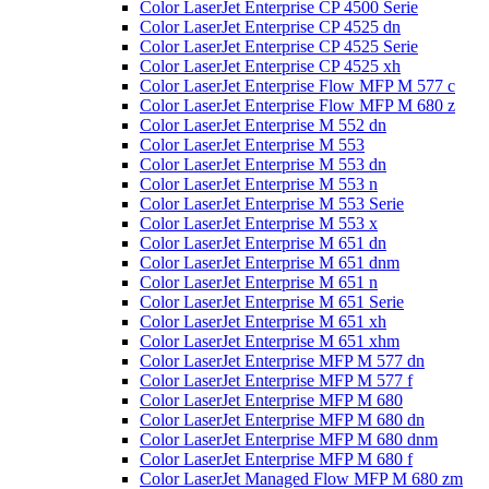
Color LaserJet Enterprise CP 4500 Serie
Color LaserJet Enterprise CP 4525 dn
Color LaserJet Enterprise CP 4525 Serie
Color LaserJet Enterprise CP 4525 xh
Color LaserJet Enterprise Flow MFP M 577 c
Color LaserJet Enterprise Flow MFP M 680 z
Color LaserJet Enterprise M 552 dn
Color LaserJet Enterprise M 553
Color LaserJet Enterprise M 553 dn
Color LaserJet Enterprise M 553 n
Color LaserJet Enterprise M 553 Serie
Color LaserJet Enterprise M 553 x
Color LaserJet Enterprise M 651 dn
Color LaserJet Enterprise M 651 dnm
Color LaserJet Enterprise M 651 n
Color LaserJet Enterprise M 651 Serie
Color LaserJet Enterprise M 651 xh
Color LaserJet Enterprise M 651 xhm
Color LaserJet Enterprise MFP M 577 dn
Color LaserJet Enterprise MFP M 577 f
Color LaserJet Enterprise MFP M 680
Color LaserJet Enterprise MFP M 680 dn
Color LaserJet Enterprise MFP M 680 dnm
Color LaserJet Enterprise MFP M 680 f
Color LaserJet Managed Flow MFP M 680 zm