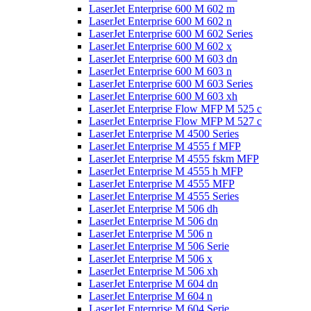
LaserJet Enterprise 600 M 602 m
LaserJet Enterprise 600 M 602 n
LaserJet Enterprise 600 M 602 Series
LaserJet Enterprise 600 M 602 x
LaserJet Enterprise 600 M 603 dn
LaserJet Enterprise 600 M 603 n
LaserJet Enterprise 600 M 603 Series
LaserJet Enterprise 600 M 603 xh
LaserJet Enterprise Flow MFP M 525 c
LaserJet Enterprise Flow MFP M 527 c
LaserJet Enterprise M 4500 Series
LaserJet Enterprise M 4555 f MFP
LaserJet Enterprise M 4555 fskm MFP
LaserJet Enterprise M 4555 h MFP
LaserJet Enterprise M 4555 MFP
LaserJet Enterprise M 4555 Series
LaserJet Enterprise M 506 dh
LaserJet Enterprise M 506 dn
LaserJet Enterprise M 506 n
LaserJet Enterprise M 506 Serie
LaserJet Enterprise M 506 x
LaserJet Enterprise M 506 xh
LaserJet Enterprise M 604 dn
LaserJet Enterprise M 604 n
LaserJet Enterprise M 604 Serie