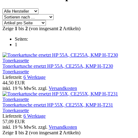
Zeige
1
bis
2
(von insgesamt
2
Artikeln)
Seiten:
1
Tonerkartusche ersetzt HP 55A, CE255A, KMP H-T230
Tonerkassette
Lieferzeit:
6 Werktage
44,50 EUR
inkl. 19 % MwSt. zzgl.
Versandkosten
Tonerkartusche ersetzt HP 55X, CE255X, KMP H-T231
Tonerkassette
Lieferzeit:
6 Werktage
57,09 EUR
inkl. 19 % MwSt. zzgl.
Versandkosten
Zeige
1
bis
2
(von insgesamt
2
Artikeln)