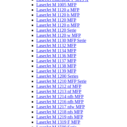
LaserJet M 1005 MFP
LaserJet M 1120 a MFP
LaserJet M 1120 h MFP
LaserJet M 1120 MFP
LaserJet M 1120 n MFP
LaserJet M 1120 Serie
LaserJet M 1120 w MFP
LaserJet M 1130 MFP Serie
LaserJet M 1132 MFP
LaserJet M 1134 MFP
LaserJet M 1136 MFP
LaserJet M 1137 MFP
LaserJet M 1138 MFP
LaserJet M 1139 MFP
LaserJet M 1200 Series
LaserJet M 1210 MFP Serie
LaserJet M 1212 nf MFP
LaserJet M 1213 nf MFP
LaserJet M 1214 nfh MFP
LaserJet M 1216 nfh MFP
LaserJet M 1217 nfw MFP
LaserJet M 1218 nfs MFP
LaserJet M 1219 nfs MFP
LaserJet M 1319 F MFP