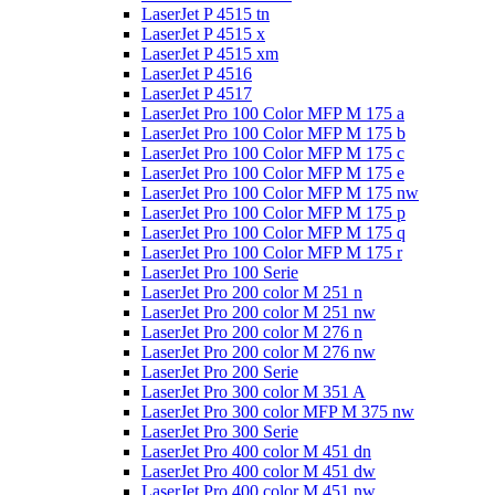
LaserJet P 4515 tn
LaserJet P 4515 x
LaserJet P 4515 xm
LaserJet P 4516
LaserJet P 4517
LaserJet Pro 100 Color MFP M 175 a
LaserJet Pro 100 Color MFP M 175 b
LaserJet Pro 100 Color MFP M 175 c
LaserJet Pro 100 Color MFP M 175 e
LaserJet Pro 100 Color MFP M 175 nw
LaserJet Pro 100 Color MFP M 175 p
LaserJet Pro 100 Color MFP M 175 q
LaserJet Pro 100 Color MFP M 175 r
LaserJet Pro 100 Serie
LaserJet Pro 200 color M 251 n
LaserJet Pro 200 color M 251 nw
LaserJet Pro 200 color M 276 n
LaserJet Pro 200 color M 276 nw
LaserJet Pro 200 Serie
LaserJet Pro 300 color M 351 A
LaserJet Pro 300 color MFP M 375 nw
LaserJet Pro 300 Serie
LaserJet Pro 400 color M 451 dn
LaserJet Pro 400 color M 451 dw
LaserJet Pro 400 color M 451 nw