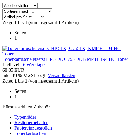
Zeige
1
bis
1
(von insgesamt
1
Artikeln)
Seiten:
1
Tonerkartusche ersetzt HP 51X, C7551X, KMP H-T94 HC Toner
Lieferzeit:
6 Werktage
68,85 EUR
inkl. 19 % MwSt. zzgl.
Versandkosten
Zeige
1
bis
1
(von insgesamt
1
Artikeln)
Seiten:
1
Büromaschinen Zubehör
Typenräder
Resttonerbehälter
Papiereinzugsrollen
Tonerkartuschen