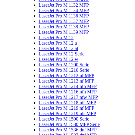
LaserJet Pro M 1132 MFP
LaserJet Pro M 1134 MFP
LaserJet Pro M 1136 MFP
LaserJet Pro M 1137 MFP
LaserJet Pro M 1138 MFP
LaserJet Pro M 1139 MFP
LaserJet Pro M 12
LaserJet Pro M 12 a
LaserJet Pro M 12 af
LaserJet Pro M 12 Serie
LaserJet Pro M 12 w
LaserJet Pro M 1200 Serie
LaserJet Pro M 1210 Serie
LaserJet Pro M 1212 nf MFP
LaserJet Pro M 1213 nf MFP
LaserJet Pro M 1214 nfh MFP
LaserJet Pro M 1216 nfh MFP
LaserJet Pro M 1217 nfw MFP
LaserJet Pro M 1218 nfs MFP
LaserJet Pro M 1219 nf MFP
LaserJet Pro M 1219 nfs MFP
LaserJet Pro M 1500 Serie
LaserJet Pro M 1530 MFP Serie
LaserJet Pro M 1536 dnf MFP