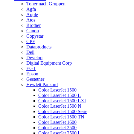
Toner nach Gruppen
Agfa
Apple
Atos
Brother
Canon
Copystar
CPF
Dataproducts
Dell
Develop
Digital Equipment Corp
EGT
Epson
Gestetner
Hewlett Packard
Color LaserJet 1500
Color LaserJet 1500 L
Color LaserJet 1500 LXI
Color LaserJet 1500 N
Color LaserJet 1500 Serie
Color LaserJet 1500 TN
Color LaserJet 1600
Color LaserJet 2500
Color LaserJet 2500 L