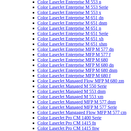
Color LaserJet Enterprise M 553 n
Color LaserJet Enterprise M 553 Serie
Color LaserJet Enterprise M 553 x
Color LaserJet Enterprise M 651 dn
Color LaserJet Enterprise M 651 dnm
Color LaserJet Enterprise M 651 n
Color LaserJet Enterprise M 651 Serie
Color LaserJet Enterprise M 651 xh
Color LaserJet Enterprise M 651 xhm
Color LaserJet Enterprise MFP M 577 dn
Color LaserJet Enterprise MFP M 577 f
Color LaserJet Enterprise MFP M 680
Color LaserJet Enterprise MFP M 680 dn
Color LaserJet Enterprise MFP M 680 dnm
Color LaserJet Enterprise MFP M 680 f
Color LaserJet Managed Flow MFP M 680 zm
Color LaserJet Managed M 550 Serie
Color LaserJet Managed M 553 dnm
Color LaserJet Managed M 553 xm
Color LaserJet Managed MFP M 577 dnm
Color LaserJet Managed MFP M 577 Serie
Color LaserJet Mangaged Flow MFP M 577 cm
Color LaserJet Pro CM 1400 Serie
Color LaserJet Pro CM 1415 fn
Color LaserJet Pro CM 1415 fnw