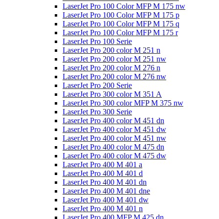
LaserJet Pro 100 Color MFP M 175 nw
LaserJet Pro 100 Color MFP M 175 p
LaserJet Pro 100 Color MFP M 175 q
LaserJet Pro 100 Color MFP M 175 r
LaserJet Pro 100 Serie
LaserJet Pro 200 color M 251 n
LaserJet Pro 200 color M 251 nw
LaserJet Pro 200 color M 276 n
LaserJet Pro 200 color M 276 nw
LaserJet Pro 200 Serie
LaserJet Pro 300 color M 351 A
LaserJet Pro 300 color MFP M 375 nw
LaserJet Pro 300 Serie
LaserJet Pro 400 color M 451 dn
LaserJet Pro 400 color M 451 dw
LaserJet Pro 400 color M 451 nw
LaserJet Pro 400 color M 475 dn
LaserJet Pro 400 color M 475 dw
LaserJet Pro 400 M 401 a
LaserJet Pro 400 M 401 d
LaserJet Pro 400 M 401 dn
LaserJet Pro 400 M 401 dne
LaserJet Pro 400 M 401 dw
LaserJet Pro 400 M 401 n
LaserJet Pro 400 MFP M 425 dn