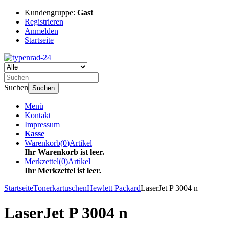
Kundengruppe:
Gast
Registrieren
Anmelden
Startseite
Suchen
Suchen
Menü
Kontakt
Impressum
Kasse
Warenkorb
(
0
)
Artikel
Ihr Warenkorb ist leer.
Merkzettel
(
0
)
Artikel
Ihr Merkzettel ist leer.
Startseite
Tonerkartuschen
Hewlett Packard
LaserJet P 3004 n
LaserJet P 3004 n