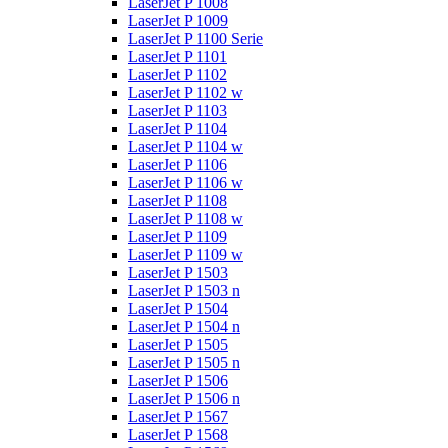
LaserJet P 1008
LaserJet P 1009
LaserJet P 1100 Serie
LaserJet P 1101
LaserJet P 1102
LaserJet P 1102 w
LaserJet P 1103
LaserJet P 1104
LaserJet P 1104 w
LaserJet P 1106
LaserJet P 1106 w
LaserJet P 1108
LaserJet P 1108 w
LaserJet P 1109
LaserJet P 1109 w
LaserJet P 1503
LaserJet P 1503 n
LaserJet P 1504
LaserJet P 1504 n
LaserJet P 1505
LaserJet P 1505 n
LaserJet P 1506
LaserJet P 1506 n
LaserJet P 1567
LaserJet P 1568