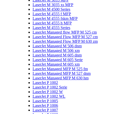
LaserJet M 3035 MFP
LaserJet M 3035 xs MFP
LaserJet M 4500 Series
LaserJet M 4555 f MFP
LaserJet M 4555 fskm MFP
LaserJet M 4555 h MFP
LaserJet M 4555 Series
LaserJet Managed flow MFP M 525 cm
LaserJet Managed Flow MFP M 527 cm
LaserJet Managed Flow MFP M 630 zm
LaserJet Managed M 506 dnm
LaserJet Managed M 506 xm
LaserJet Managed M 605 dnm
LaserJet Managed M 605 Serie
LaserJet Managed M 605 xm
LaserJet Managed MFP M 525 fm
LaserJet Managed MFP M 527 dnm
LaserJet Managed MFP M 630 hm
LaserJet P 1002
LaserJet P 1002 Serie
LaserJet P 1002 W
LaserJet P 1002 WL
LaserJet P 1005
LaserJet P 1006
LaserJet P 1007