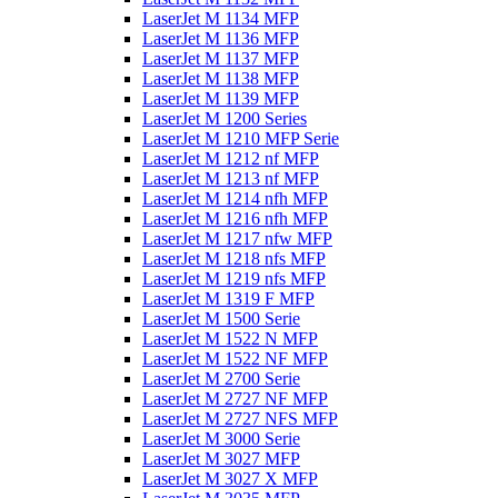
LaserJet M 1134 MFP
LaserJet M 1136 MFP
LaserJet M 1137 MFP
LaserJet M 1138 MFP
LaserJet M 1139 MFP
LaserJet M 1200 Series
LaserJet M 1210 MFP Serie
LaserJet M 1212 nf MFP
LaserJet M 1213 nf MFP
LaserJet M 1214 nfh MFP
LaserJet M 1216 nfh MFP
LaserJet M 1217 nfw MFP
LaserJet M 1218 nfs MFP
LaserJet M 1219 nfs MFP
LaserJet M 1319 F MFP
LaserJet M 1500 Serie
LaserJet M 1522 N MFP
LaserJet M 1522 NF MFP
LaserJet M 2700 Serie
LaserJet M 2727 NF MFP
LaserJet M 2727 NFS MFP
LaserJet M 3000 Serie
LaserJet M 3027 MFP
LaserJet M 3027 X MFP