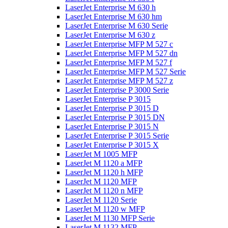
LaserJet Enterprise M 630 h
LaserJet Enterprise M 630 hm
LaserJet Enterprise M 630 Serie
LaserJet Enterprise M 630 z
LaserJet Enterprise MFP M 527 c
LaserJet Enterprise MFP M 527 dn
LaserJet Enterprise MFP M 527 f
LaserJet Enterprise MFP M 527 Serie
LaserJet Enterprise MFP M 527 z
LaserJet Enterprise P 3000 Serie
LaserJet Enterprise P 3015
LaserJet Enterprise P 3015 D
LaserJet Enterprise P 3015 DN
LaserJet Enterprise P 3015 N
LaserJet Enterprise P 3015 Serie
LaserJet Enterprise P 3015 X
LaserJet M 1005 MFP
LaserJet M 1120 a MFP
LaserJet M 1120 h MFP
LaserJet M 1120 MFP
LaserJet M 1120 n MFP
LaserJet M 1120 Serie
LaserJet M 1120 w MFP
LaserJet M 1130 MFP Serie
LaserJet M 1132 MFP