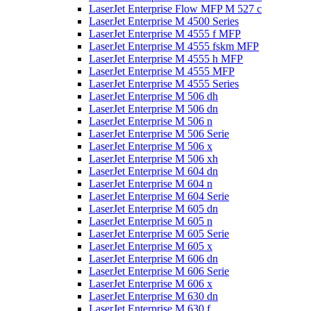
LaserJet Enterprise Flow MFP M 527 c
LaserJet Enterprise M 4500 Series
LaserJet Enterprise M 4555 f MFP
LaserJet Enterprise M 4555 fskm MFP
LaserJet Enterprise M 4555 h MFP
LaserJet Enterprise M 4555 MFP
LaserJet Enterprise M 4555 Series
LaserJet Enterprise M 506 dh
LaserJet Enterprise M 506 dn
LaserJet Enterprise M 506 n
LaserJet Enterprise M 506 Serie
LaserJet Enterprise M 506 x
LaserJet Enterprise M 506 xh
LaserJet Enterprise M 604 dn
LaserJet Enterprise M 604 n
LaserJet Enterprise M 604 Serie
LaserJet Enterprise M 605 dn
LaserJet Enterprise M 605 n
LaserJet Enterprise M 605 Serie
LaserJet Enterprise M 605 x
LaserJet Enterprise M 606 dn
LaserJet Enterprise M 606 Serie
LaserJet Enterprise M 606 x
LaserJet Enterprise M 630 dn
LaserJet Enterprise M 630 f