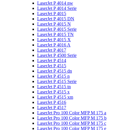
LaserJet P 4014 nw
LaserJet P 4014 Serie
LaserJet P 4015
LaserJet P 4015 DN
LaserJet P 4015 N
LaserJet P 4015 Serie
LaserJet P 4015 TN
LaserJet P 4015 X
LaserJet P 4016 A
LaserJet P 4017
LaserJet P 4500 Serie
LaserJet P 4514
LaserJet P 4515
LaserJet P 4515 dn
LaserJet P 4515 n
LaserJet P 4515 Serie
LaserJet P 4515 tn
LaserJet P 4515 x
LaserJet P 4515 xm
LaserJet P 4516
LaserJet P 4517
LaserJet Pro 100 Color MFP M 175 a
LaserJet Pro 100 Color MFP M 175 b
LaserJet Pro 100 Color MFP M 175 c
LaserJet Pro 100 Color MFP M 175 e