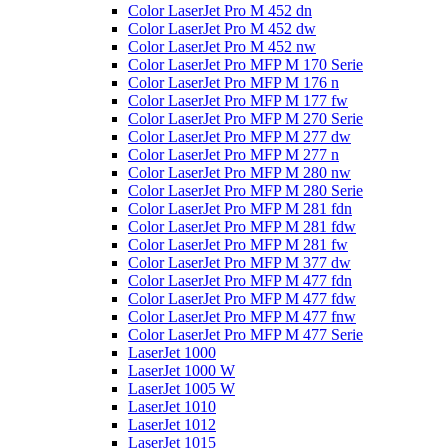
Color LaserJet Pro M 452 dn
Color LaserJet Pro M 452 dw
Color LaserJet Pro M 452 nw
Color LaserJet Pro MFP M 170 Serie
Color LaserJet Pro MFP M 176 n
Color LaserJet Pro MFP M 177 fw
Color LaserJet Pro MFP M 270 Serie
Color LaserJet Pro MFP M 277 dw
Color LaserJet Pro MFP M 277 n
Color LaserJet Pro MFP M 280 nw
Color LaserJet Pro MFP M 280 Serie
Color LaserJet Pro MFP M 281 fdn
Color LaserJet Pro MFP M 281 fdw
Color LaserJet Pro MFP M 281 fw
Color LaserJet Pro MFP M 377 dw
Color LaserJet Pro MFP M 477 fdn
Color LaserJet Pro MFP M 477 fdw
Color LaserJet Pro MFP M 477 fnw
Color LaserJet Pro MFP M 477 Serie
LaserJet 1000
LaserJet 1000 W
LaserJet 1005 W
LaserJet 1010
LaserJet 1012
LaserJet 1015