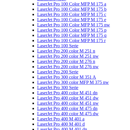
LaserJet Pro 100 Color MFP M 175 a
LaserJet Pro 100 Color MFP M 175 b
LaserJet Pro 100 Color MFP M 175 c
LaserJet Pro 100 Color MFP M 175 e
LaserJet Pro 100 Color MFP M 175 nw
LaserJet Pro 100 Color MFP M 175 p
LaserJet Pro 100 Color MFP M 175 q
LaserJet Pro 100 Color MFP M 175 r
LaserJet Pro 100 Serie
LaserJet Pro 200 color M 251 n
LaserJet Pro 200 color M 251 nw
LaserJet Pro 200 color M 276 n
LaserJet Pro 200 color M 276 nw
LaserJet Pro 200 Serie
LaserJet Pro 300 color M 351 A
LaserJet Pro 300 color MFP M 375 nw
LaserJet Pro 300 Serie
LaserJet Pro 400 color M 451 dn
LaserJet Pro 400 color M 451 dw
LaserJet Pro 400 color M 451 nw
LaserJet Pro 400 color M 475 dn
LaserJet Pro 400 color M 475 dw
LaserJet Pro 400 M 401 a
LaserJet Pro 400 M 401 d
LaserJet Pro 400 M 401 dn