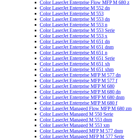
Color LaserJet Enterprise Flow MFP M 680 z
Color LaserJet Enterprise M 552 dn
Color LaserJet Enterprise M 553
Color LaserJet Enterprise M 553 dn
Color LaserJet Enterprise M 553 n
Color LaserJet Enterprise M 553 Serie
Color LaserJet Enterprise M 553 x
Color LaserJet Enterprise M 651 dn
Color LaserJet Enterprise M 651 dnm
Color LaserJet Enterprise M 651 n
Color LaserJet Enterprise M 651 Serie
Color LaserJet Enterprise M 651 xh
Color LaserJet Enterprise M 651 xhm
Color LaserJet Enterprise MFP M 577 dn
Color LaserJet Enterprise MFP M 577 f
Color LaserJet Enterprise MFP M 680
Color LaserJet Enterprise MFP M 680 dn
Color LaserJet Enterprise MFP M 680 dnm
Color LaserJet Enterprise MFP M 680 f
Color LaserJet Managed Flow MFP M 680 zm
Color LaserJet Managed M 550 Serie
Color LaserJet Managed M 553 dnm
Color LaserJet Managed M 553 xm
Color LaserJet Managed MFP M 577 dnm
Color LaserJet Managed MFP M 577 Serie