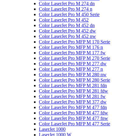
Color LaserJet Pro M 274 dn
Color LaserJet Pro M 274 n
Color LaserJet Pro M 450 Serie
Color LaserJet Pro M 452
Color LaserJet Pro M 452 dn
Color LaserJet Pro M 452 dw
Color LaserJet Pro M 452 nw
Color LaserJet Pro MFP M 170 Serie
Color LaserJet Pro MFP M 176 n
Color LaserJet Pro MFP M 177 fw
Color LaserJet Pro MFP M 270 Serie
Color LaserJet Pro MFP M 277 dw
Color LaserJet Pro MFP M 277 n
Color LaserJet Pro MFP M 280 nw
Color LaserJet Pro MFP M 280 Serie
Color LaserJet Pro MFP M 281 fdn
Color LaserJet Pro MFP M 281 fdw
Color LaserJet Pro MFP M 281 fw
Color LaserJet Pro MFP M 377 dw
Color LaserJet Pro MFP M 477 fdn
Color LaserJet Pro MFP M 477 fdw
Color LaserJet Pro MFP M 477 fnw
Color LaserJet Pro MFP M 477 Serie
LaserJet 1000
LaserJet 1000 W