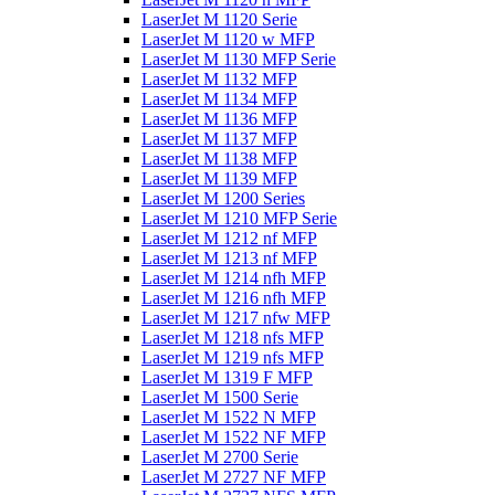
LaserJet M 1120 Serie
LaserJet M 1120 w MFP
LaserJet M 1130 MFP Serie
LaserJet M 1132 MFP
LaserJet M 1134 MFP
LaserJet M 1136 MFP
LaserJet M 1137 MFP
LaserJet M 1138 MFP
LaserJet M 1139 MFP
LaserJet M 1200 Series
LaserJet M 1210 MFP Serie
LaserJet M 1212 nf MFP
LaserJet M 1213 nf MFP
LaserJet M 1214 nfh MFP
LaserJet M 1216 nfh MFP
LaserJet M 1217 nfw MFP
LaserJet M 1218 nfs MFP
LaserJet M 1219 nfs MFP
LaserJet M 1319 F MFP
LaserJet M 1500 Serie
LaserJet M 1522 N MFP
LaserJet M 1522 NF MFP
LaserJet M 2700 Serie
LaserJet M 2727 NF MFP