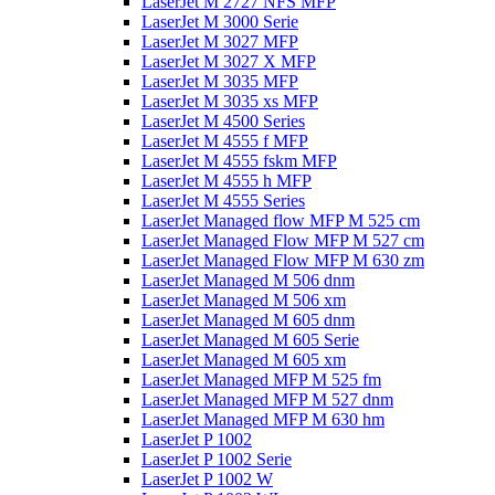
LaserJet M 2727 NFS MFP
LaserJet M 3000 Serie
LaserJet M 3027 MFP
LaserJet M 3027 X MFP
LaserJet M 3035 MFP
LaserJet M 3035 xs MFP
LaserJet M 4500 Series
LaserJet M 4555 f MFP
LaserJet M 4555 fskm MFP
LaserJet M 4555 h MFP
LaserJet M 4555 Series
LaserJet Managed flow MFP M 525 cm
LaserJet Managed Flow MFP M 527 cm
LaserJet Managed Flow MFP M 630 zm
LaserJet Managed M 506 dnm
LaserJet Managed M 506 xm
LaserJet Managed M 605 dnm
LaserJet Managed M 605 Serie
LaserJet Managed M 605 xm
LaserJet Managed MFP M 525 fm
LaserJet Managed MFP M 527 dnm
LaserJet Managed MFP M 630 hm
LaserJet P 1002
LaserJet P 1002 Serie
LaserJet P 1002 W