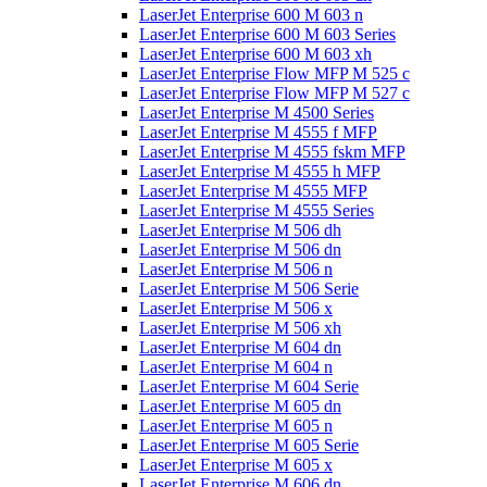
LaserJet Enterprise 600 M 603 n
LaserJet Enterprise 600 M 603 Series
LaserJet Enterprise 600 M 603 xh
LaserJet Enterprise Flow MFP M 525 c
LaserJet Enterprise Flow MFP M 527 c
LaserJet Enterprise M 4500 Series
LaserJet Enterprise M 4555 f MFP
LaserJet Enterprise M 4555 fskm MFP
LaserJet Enterprise M 4555 h MFP
LaserJet Enterprise M 4555 MFP
LaserJet Enterprise M 4555 Series
LaserJet Enterprise M 506 dh
LaserJet Enterprise M 506 dn
LaserJet Enterprise M 506 n
LaserJet Enterprise M 506 Serie
LaserJet Enterprise M 506 x
LaserJet Enterprise M 506 xh
LaserJet Enterprise M 604 dn
LaserJet Enterprise M 604 n
LaserJet Enterprise M 604 Serie
LaserJet Enterprise M 605 dn
LaserJet Enterprise M 605 n
LaserJet Enterprise M 605 Serie
LaserJet Enterprise M 605 x
LaserJet Enterprise M 606 dn