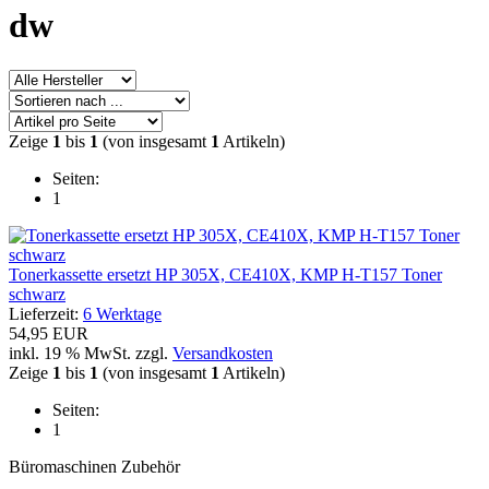
dw
Zeige
1
bis
1
(von insgesamt
1
Artikeln)
Seiten:
1
Tonerkassette ersetzt HP 305X, CE410X, KMP H-T157 Toner
schwarz
Lieferzeit:
6 Werktage
54,95 EUR
inkl. 19 % MwSt. zzgl.
Versandkosten
Zeige
1
bis
1
(von insgesamt
1
Artikeln)
Seiten:
1
Büromaschinen Zubehör