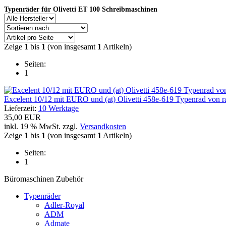
Typenräder für Olivetti ET 100 Schreibmaschinen
Zeige
1
bis
1
(von insgesamt
1
Artikeln)
Seiten:
1
Excelent 10/12 mit EURO und (at) Olivetti 458e-619 Typenrad von r
Lieferzeit:
10 Werktage
35,00 EUR
inkl. 19 % MwSt. zzgl.
Versandkosten
Zeige
1
bis
1
(von insgesamt
1
Artikeln)
Seiten:
1
Büromaschinen Zubehör
Typenräder
Adler-Royal
ADM
Admate