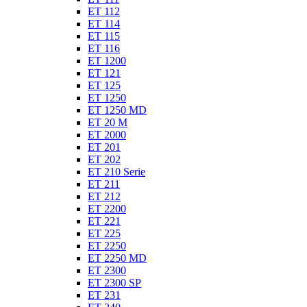
ET 112
ET 114
ET 115
ET 116
ET 1200
ET 121
ET 125
ET 1250
ET 1250 MD
ET 20 M
ET 2000
ET 201
ET 202
ET 210 Serie
ET 211
ET 212
ET 2200
ET 221
ET 225
ET 2250
ET 2250 MD
ET 2300
ET 2300 SP
ET 231