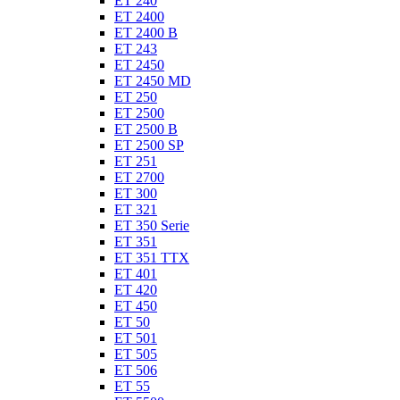
ET 240
ET 2400
ET 2400 B
ET 243
ET 2450
ET 2450 MD
ET 250
ET 2500
ET 2500 B
ET 2500 SP
ET 251
ET 2700
ET 300
ET 321
ET 350 Serie
ET 351
ET 351 TTX
ET 401
ET 420
ET 450
ET 50
ET 501
ET 505
ET 506
ET 55