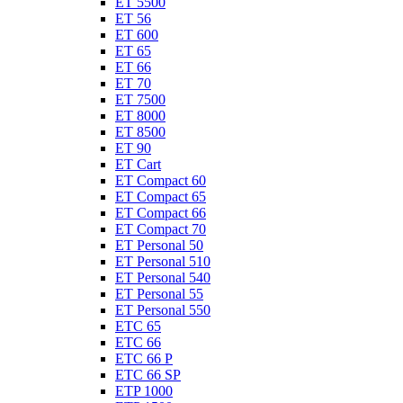
ET 5500
ET 56
ET 600
ET 65
ET 66
ET 70
ET 7500
ET 8000
ET 8500
ET 90
ET Cart
ET Compact 60
ET Compact 65
ET Compact 66
ET Compact 70
ET Personal 50
ET Personal 510
ET Personal 540
ET Personal 55
ET Personal 550
ETC 65
ETC 66
ETC 66 P
ETC 66 SP
ETP 1000