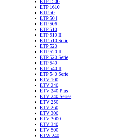
ETP 1500
ETP 1610
ETP 50
ETP 50 I
ETP 506
ETP 510
ETP 510 II
ETP 510 Serie
ETP 520
ETP 520 II
ETP 520 Serie
ETP 540
ETP 540 II
ETP 540 Serie
ETV 100
ETV 240
ETV 240 Plus
ETV 240 Series
ETV 250
ETV 260
ETV 300
ETV 3000
ETV 340
ETV 500
ETW 240