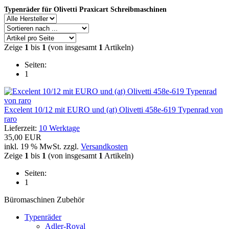
Typenräder für Olivetti Praxicart Schreibmaschinen
Zeige
1
bis
1
(von insgesamt
1
Artikeln)
Seiten:
1
Excelent 10/12 mit EURO und (at) Olivetti 458e-619 Typenrad von
raro
Lieferzeit:
10 Werktage
35,00 EUR
inkl. 19 % MwSt. zzgl.
Versandkosten
Zeige
1
bis
1
(von insgesamt
1
Artikeln)
Seiten:
1
Büromaschinen Zubehör
Typenräder
Adler-Royal