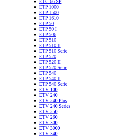
ETC 66 SP
ETP 1000
ETP 1500
ETP 1610
ETP 50
ETP 50 I
ETP 506
ETP 510
ETP 510 II
ETP 510 Serie
ETP 520
ETP 520 II
ETP 520 Serie
ETP 540
ETP 540 II
ETP 540 Serie
ETV 100
ETV 240
ETV 240 Plus
ETV 240 Series
ETV 250
ETV 260
ETV 300
ETV 3000
ETV 340