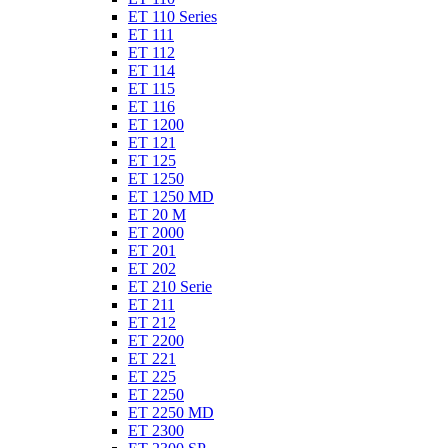
ET 110 Series
ET 111
ET 112
ET 114
ET 115
ET 116
ET 1200
ET 121
ET 125
ET 1250
ET 1250 MD
ET 20 M
ET 2000
ET 201
ET 202
ET 210 Serie
ET 211
ET 212
ET 2200
ET 221
ET 225
ET 2250
ET 2250 MD
ET 2300