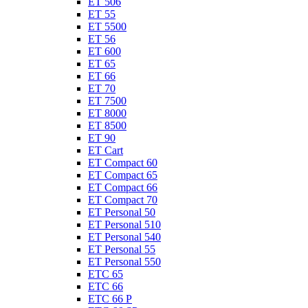
ET 506
ET 55
ET 5500
ET 56
ET 600
ET 65
ET 66
ET 70
ET 7500
ET 8000
ET 8500
ET 90
ET Cart
ET Compact 60
ET Compact 65
ET Compact 66
ET Compact 70
ET Personal 50
ET Personal 510
ET Personal 540
ET Personal 55
ET Personal 550
ETC 65
ETC 66
ETC 66 P