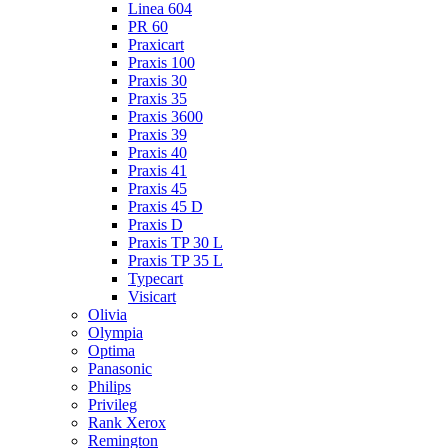
Linea 604
PR 60
Praxicart
Praxis 100
Praxis 30
Praxis 35
Praxis 3600
Praxis 39
Praxis 40
Praxis 41
Praxis 45
Praxis 45 D
Praxis D
Praxis TP 30 L
Praxis TP 35 L
Typecart
Visicart
Olivia
Olympia
Optima
Panasonic
Philips
Privileg
Rank Xerox
Remington