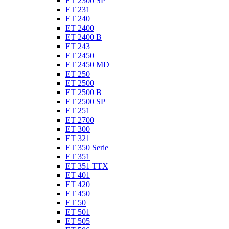
ET 2300 SP
ET 231
ET 240
ET 2400
ET 2400 B
ET 243
ET 2450
ET 2450 MD
ET 250
ET 2500
ET 2500 B
ET 2500 SP
ET 251
ET 2700
ET 300
ET 321
ET 350 Serie
ET 351
ET 351 TTX
ET 401
ET 420
ET 450
ET 50
ET 501
ET 505