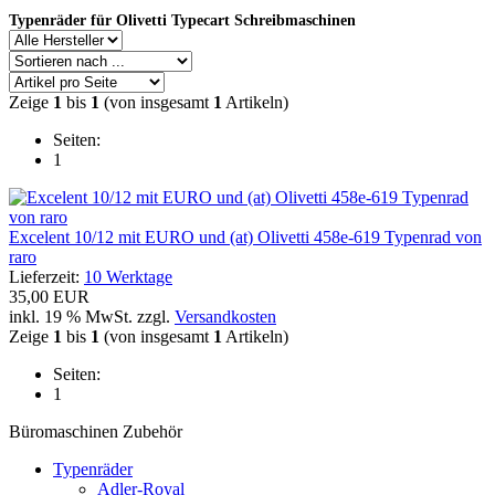
Typenräder für Olivetti Typecart Schreibmaschinen
Zeige
1
bis
1
(von insgesamt
1
Artikeln)
Seiten:
1
Excelent 10/12 mit EURO und (at) Olivetti 458e-619 Typenrad von
raro
Lieferzeit:
10 Werktage
35,00 EUR
inkl. 19 % MwSt. zzgl.
Versandkosten
Zeige
1
bis
1
(von insgesamt
1
Artikeln)
Seiten:
1
Büromaschinen Zubehör
Typenräder
Adler-Royal