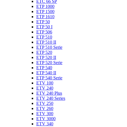
ETC 66 SP
ETP 1000
ETP 1500
ETP 1610
ETP 50
ETP 50 I
ETP 506
ETP 510
ETP 510 II
ETP 510 Serie
ETP 520
ETP 520 II
ETP 520 Serie
ETP 540
ETP 540 II
ETP 540 Serie
ETV 100
ETV 240
ETV 240 Plus
ETV 240 Series
ETV 250
ETV 260
ETV 300
ETV 3000
ETV 340