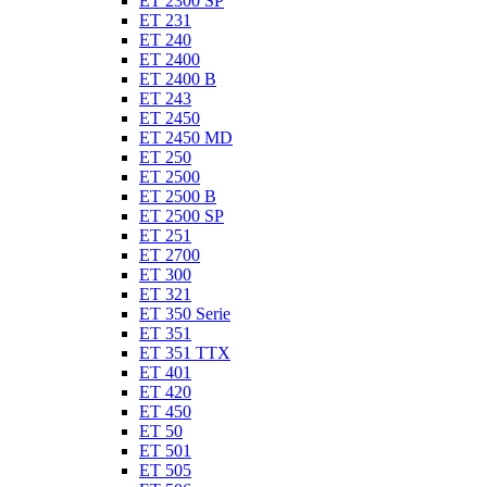
ET 2300 SP
ET 231
ET 240
ET 2400
ET 2400 B
ET 243
ET 2450
ET 2450 MD
ET 250
ET 2500
ET 2500 B
ET 2500 SP
ET 251
ET 2700
ET 300
ET 321
ET 350 Serie
ET 351
ET 351 TTX
ET 401
ET 420
ET 450
ET 50
ET 501
ET 505