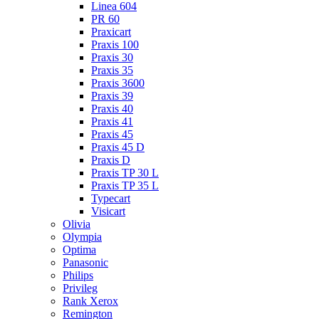
Linea 604
PR 60
Praxicart
Praxis 100
Praxis 30
Praxis 35
Praxis 3600
Praxis 39
Praxis 40
Praxis 41
Praxis 45
Praxis 45 D
Praxis D
Praxis TP 30 L
Praxis TP 35 L
Typecart
Visicart
Olivia
Olympia
Optima
Panasonic
Philips
Privileg
Rank Xerox
Remington