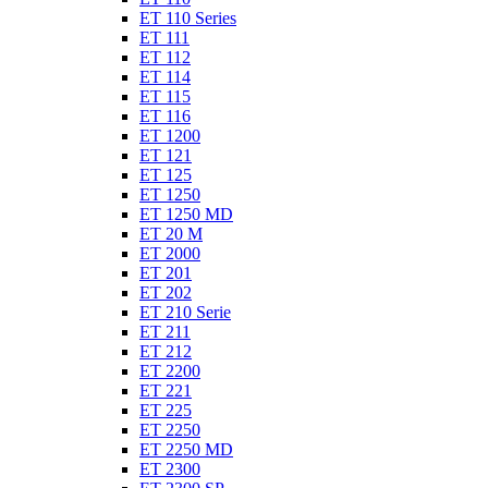
ET 110 Series
ET 111
ET 112
ET 114
ET 115
ET 116
ET 1200
ET 121
ET 125
ET 1250
ET 1250 MD
ET 20 M
ET 2000
ET 201
ET 202
ET 210 Serie
ET 211
ET 212
ET 2200
ET 221
ET 225
ET 2250
ET 2250 MD
ET 2300