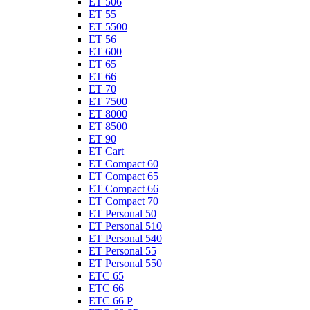
ET 506
ET 55
ET 5500
ET 56
ET 600
ET 65
ET 66
ET 70
ET 7500
ET 8000
ET 8500
ET 90
ET Cart
ET Compact 60
ET Compact 65
ET Compact 66
ET Compact 70
ET Personal 50
ET Personal 510
ET Personal 540
ET Personal 55
ET Personal 550
ETC 65
ETC 66
ETC 66 P