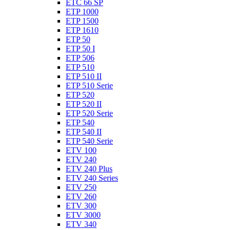
ETC 66 SP
ETP 1000
ETP 1500
ETP 1610
ETP 50
ETP 50 I
ETP 506
ETP 510
ETP 510 II
ETP 510 Serie
ETP 520
ETP 520 II
ETP 520 Serie
ETP 540
ETP 540 II
ETP 540 Serie
ETV 100
ETV 240
ETV 240 Plus
ETV 240 Series
ETV 250
ETV 260
ETV 300
ETV 3000
ETV 340