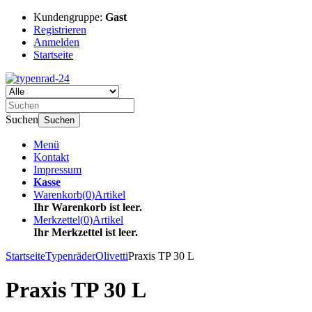
Kundengruppe:
Gast
Registrieren
Anmelden
Startseite
Suchen
Suchen
Menü
Kontakt
Impressum
Kasse
Warenkorb
(
0
)
Artikel
Ihr Warenkorb ist leer.
Merkzettel
(
0
)
Artikel
Ihr Merkzettel ist leer.
Startseite
Typenräder
Olivetti
Praxis TP 30 L
Praxis TP 30 L