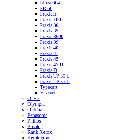
Linea 604
PR 60
Praxicart
Praxis 100
Praxis 30
Praxis 35
Praxis 3600
Praxis 39
Praxis 40
Praxis 41
Praxis 45
Praxis 45 D
Praxis D
Praxis TP 30 L
Praxis TP 35 L
Typecart
Visicart
Olivia
Olympia
Optima
Panasonic
Philips
Privileg
Rank Xerox
Remington