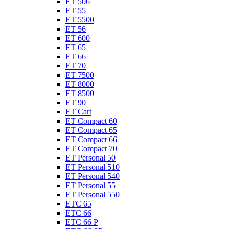
ET 506
ET 55
ET 5500
ET 56
ET 600
ET 65
ET 66
ET 70
ET 7500
ET 8000
ET 8500
ET 90
ET Cart
ET Compact 60
ET Compact 65
ET Compact 66
ET Compact 70
ET Personal 50
ET Personal 510
ET Personal 540
ET Personal 55
ET Personal 550
ETC 65
ETC 66
ETC 66 P