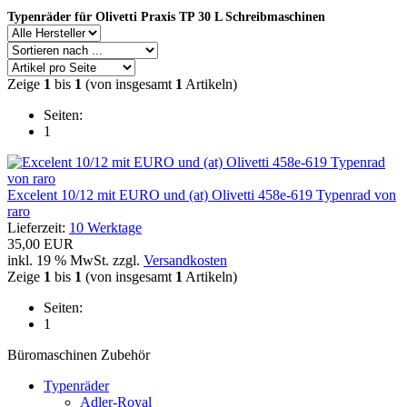
Typenräder für Olivetti Praxis TP 30 L Schreibmaschinen
Zeige
1
bis
1
(von insgesamt
1
Artikeln)
Seiten:
1
Excelent 10/12 mit EURO und (at) Olivetti 458e-619 Typenrad von
raro
Lieferzeit:
10 Werktage
35,00 EUR
inkl. 19 % MwSt. zzgl.
Versandkosten
Zeige
1
bis
1
(von insgesamt
1
Artikeln)
Seiten:
1
Büromaschinen Zubehör
Typenräder
Adler-Royal