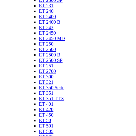
ET 2300 SP
ET 231
ET 240
ET 2400
ET 2400 B
ET 243
ET 2450
ET 2450 MD
ET 250
ET 2500
ET 2500 B
ET 2500 SP
ET 251
ET 2700
ET 300
ET 321
ET 350 Serie
ET 351
ET 351 TTX
ET 401
ET 420
ET 450
ET 50
ET 501
ET 505