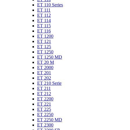
ET 110 Series
ET 111
ET 112
ET 114
ET 115
ET 116
ET 1200
ET 121
ET 125
ET 1250
ET 1250 MD
ET 20 M
ET 2000
ET 201
ET 202
ET 210 Serie
ET 211
ET 212
ET 2200
ET 221
ET 225
ET 2250
ET 2250 MD
ET 2300