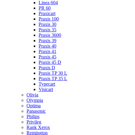
Linea 604
PR 60
Praxicart
Praxis 100
Praxis 30
Praxis 35
Praxis 3600
Praxis 39
Praxis 40
Praxis 41
Praxis 45
Praxis 45 D
Praxis D
Praxis TP 30 L
Praxis TP 35 L
Typecart
Visicart
Olivia
Olympia
Optima
Panasonic
Philips
Privileg
Rank Xerox
Remington