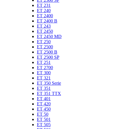
ET 2300 SP
ET 231
ET 240
ET 2400
ET 2400 B
ET 243
ET 2450
ET 2450 MD
ET 250
ET 2500
ET 2500 B
ET 2500 SP
ET 251
ET 2700
ET 300
ET 321
ET 350 Serie
ET 351
ET 351 TTX
ET 401
ET 420
ET 450
ET 50
ET 501
ET 505