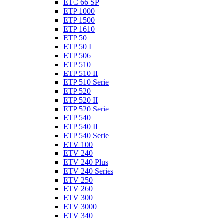
ETC 66 SP
ETP 1000
ETP 1500
ETP 1610
ETP 50
ETP 50 I
ETP 506
ETP 510
ETP 510 II
ETP 510 Serie
ETP 520
ETP 520 II
ETP 520 Serie
ETP 540
ETP 540 II
ETP 540 Serie
ETV 100
ETV 240
ETV 240 Plus
ETV 240 Series
ETV 250
ETV 260
ETV 300
ETV 3000
ETV 340