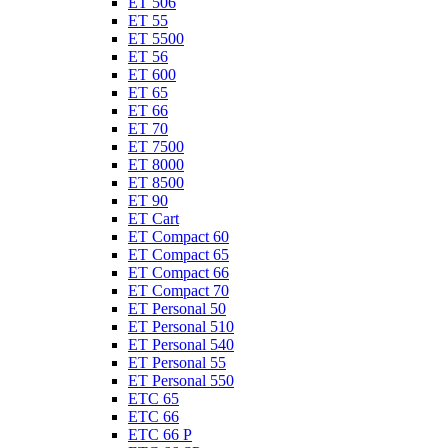
ET 506
ET 55
ET 5500
ET 56
ET 600
ET 65
ET 66
ET 70
ET 7500
ET 8000
ET 8500
ET 90
ET Cart
ET Compact 60
ET Compact 65
ET Compact 66
ET Compact 70
ET Personal 50
ET Personal 510
ET Personal 540
ET Personal 55
ET Personal 550
ETC 65
ETC 66
ETC 66 P