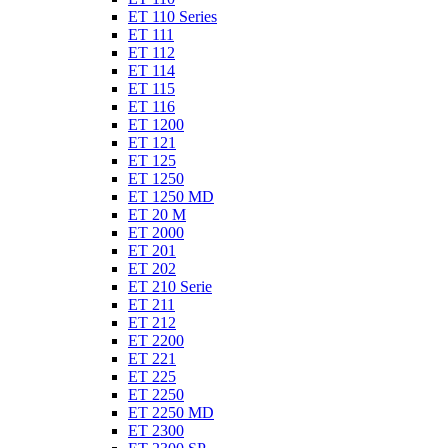
ET 110 Series
ET 111
ET 112
ET 114
ET 115
ET 116
ET 1200
ET 121
ET 125
ET 1250
ET 1250 MD
ET 20 M
ET 2000
ET 201
ET 202
ET 210 Serie
ET 211
ET 212
ET 2200
ET 221
ET 225
ET 2250
ET 2250 MD
ET 2300