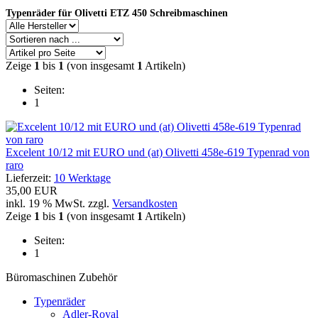
Typenräder für Olivetti ETZ 450 Schreibmaschinen
Zeige
1
bis
1
(von insgesamt
1
Artikeln)
Seiten:
1
Excelent 10/12 mit EURO und (at) Olivetti 458e-619 Typenrad von
raro
Lieferzeit:
10 Werktage
35,00 EUR
inkl. 19 % MwSt. zzgl.
Versandkosten
Zeige
1
bis
1
(von insgesamt
1
Artikeln)
Seiten:
1
Büromaschinen Zubehör
Typenräder
Adler-Royal