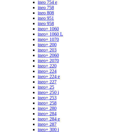
ineo 754 e
ineo 758
ineo 808
ineo 951
ineo 958
ineo+ 1060
ineo+ 1060 L
ineo+ 1070
ineo+ 200
ineo+ 203
ineo+ 2060
ineo+ 2070
ineo+ 220
ineo+ 224
ineo+ 224 e
ineo+ 227
ineo+ 25
ineo+ 250 i
ineo+ 253
ineo+ 258
ineo+ 280
ineo+ 284
ineo+ 284 e
ineo+ 287
ineo+ 300 i