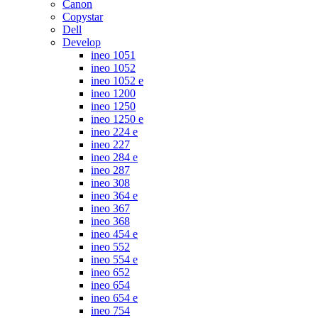
Canon
Copystar
Dell
Develop
ineo 1051
ineo 1052
ineo 1052 e
ineo 1200
ineo 1250
ineo 1250 e
ineo 224 e
ineo 227
ineo 284 e
ineo 287
ineo 308
ineo 364 e
ineo 367
ineo 368
ineo 454 e
ineo 552
ineo 554 e
ineo 652
ineo 654
ineo 654 e
ineo 754