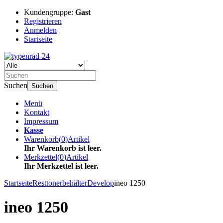
Kundengruppe:
Gast
Registrieren
Anmelden
Startseite
Suchen
Suchen
Menü
Kontakt
Impressum
Kasse
Warenkorb
(
0
)
Artikel
Ihr Warenkorb ist leer.
Merkzettel
(
0
)
Artikel
Ihr Merkzettel ist leer.
Startseite
Resttonerbehälter
Develop
ineo 1250
ineo 1250