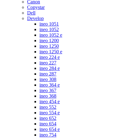
Canon
Copystar
Dell
Develop
ineo 1051
ineo 1052
ineo 1052 e
ineo 1200
ineo 1250
ineo 1250 e
ineo 224 e
ineo 227
ineo 284 e
ineo 287
ineo 308
ineo 364 e
ineo 367
ineo 368
ineo 454 e
ineo 552
ineo 554 e
ineo 652
ineo 654
ineo 654 e
ineo 754