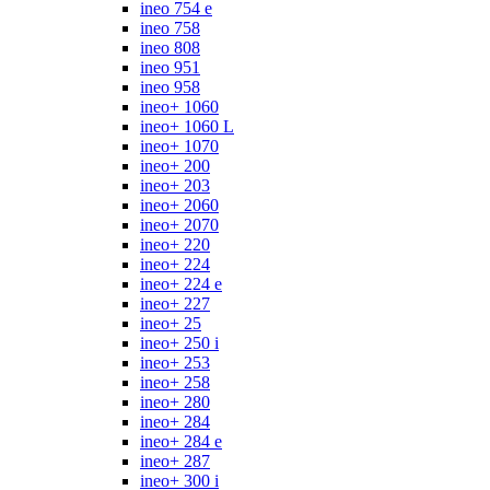
ineo 754 e
ineo 758
ineo 808
ineo 951
ineo 958
ineo+ 1060
ineo+ 1060 L
ineo+ 1070
ineo+ 200
ineo+ 203
ineo+ 2060
ineo+ 2070
ineo+ 220
ineo+ 224
ineo+ 224 e
ineo+ 227
ineo+ 25
ineo+ 250 i
ineo+ 253
ineo+ 258
ineo+ 280
ineo+ 284
ineo+ 284 e
ineo+ 287
ineo+ 300 i