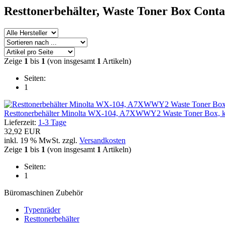
Resttonerbehälter, Waste Toner Box Conta
Zeige
1
bis
1
(von insgesamt
1
Artikeln)
Seiten:
1
Resttonerbehälter Minolta WX-104, A7XWWY2 Waste Toner Box, k
Lieferzeit:
1-3 Tage
32,92 EUR
inkl. 19 % MwSt. zzgl.
Versandkosten
Zeige
1
bis
1
(von insgesamt
1
Artikeln)
Seiten:
1
Büromaschinen Zubehör
Typenräder
Resttonerbehälter