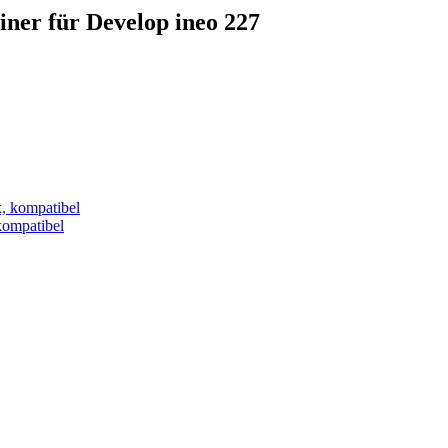
iner für Develop ineo 227
ompatibel