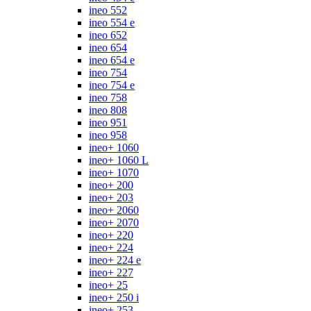
ineo 552
ineo 554 e
ineo 652
ineo 654
ineo 654 e
ineo 754
ineo 754 e
ineo 758
ineo 808
ineo 951
ineo 958
ineo+ 1060
ineo+ 1060 L
ineo+ 1070
ineo+ 200
ineo+ 203
ineo+ 2060
ineo+ 2070
ineo+ 220
ineo+ 224
ineo+ 224 e
ineo+ 227
ineo+ 25
ineo+ 250 i
ineo+ 253