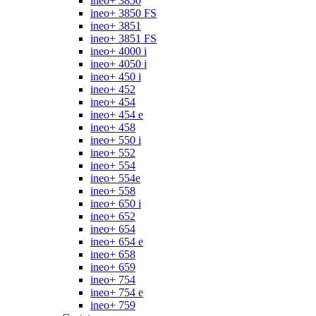
ineo+ 3850
ineo+ 3850 FS
ineo+ 3851
ineo+ 3851 FS
ineo+ 4000 i
ineo+ 4050 i
ineo+ 450 i
ineo+ 452
ineo+ 454
ineo+ 454 e
ineo+ 458
ineo+ 550 i
ineo+ 552
ineo+ 554
ineo+ 554e
ineo+ 558
ineo+ 650 i
ineo+ 652
ineo+ 654
ineo+ 654 e
ineo+ 658
ineo+ 659
ineo+ 754
ineo+ 754 e
ineo+ 759