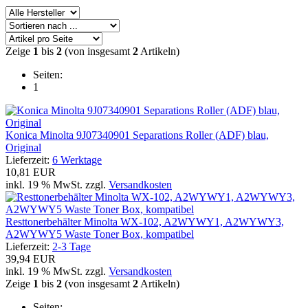
Zeige
1
bis
2
(von insgesamt
2
Artikeln)
Seiten:
1
Konica Minolta 9J07340901 Separations Roller (ADF) blau,
Original
Lieferzeit:
6 Werktage
10,81 EUR
inkl. 19 % MwSt. zzgl.
Versandkosten
Resttonerbehälter Minolta WX-102, A2WYWY1, A2WYWY3,
A2WYWY5 Waste Toner Box, kompatibel
Lieferzeit:
2-3 Tage
39,94 EUR
inkl. 19 % MwSt. zzgl.
Versandkosten
Zeige
1
bis
2
(von insgesamt
2
Artikeln)
Seiten: