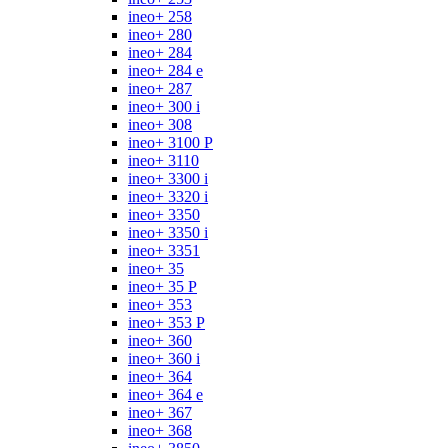
ineo+ 258
ineo+ 280
ineo+ 284
ineo+ 284 e
ineo+ 287
ineo+ 300 i
ineo+ 308
ineo+ 3100 P
ineo+ 3110
ineo+ 3300 i
ineo+ 3320 i
ineo+ 3350
ineo+ 3350 i
ineo+ 3351
ineo+ 35
ineo+ 35 P
ineo+ 353
ineo+ 353 P
ineo+ 360
ineo+ 360 i
ineo+ 364
ineo+ 364 e
ineo+ 367
ineo+ 368