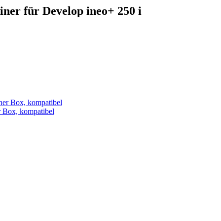
ner für Develop ineo+ 250 i
 Box, kompatibel