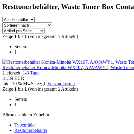
Resttonerbehälter, Waste Toner Box Contai
Zeige
1
bis
1
(von insgesamt
1
Artikeln)
Seiten:
1
Resttonerbehälter Konica-Minolta WX107, AAVAWY1, Waste Toner
Lieferzeit:
1-3 Tage
31,39 EUR
inkl. 19 % MwSt. zzgl.
Versandkosten
Zeige
1
bis
1
(von insgesamt
1
Artikeln)
Seiten:
1
Büromaschinen Zubehör
Typenräder
Resttonerbehälter