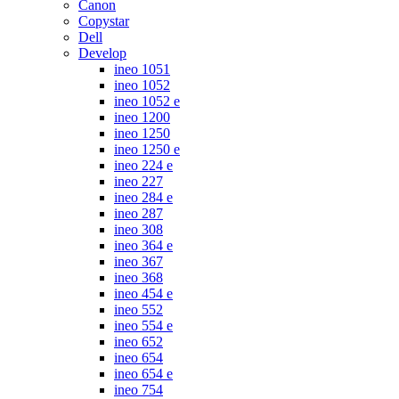
Canon
Copystar
Dell
Develop
ineo 1051
ineo 1052
ineo 1052 e
ineo 1200
ineo 1250
ineo 1250 e
ineo 224 e
ineo 227
ineo 284 e
ineo 287
ineo 308
ineo 364 e
ineo 367
ineo 368
ineo 454 e
ineo 552
ineo 554 e
ineo 652
ineo 654
ineo 654 e
ineo 754