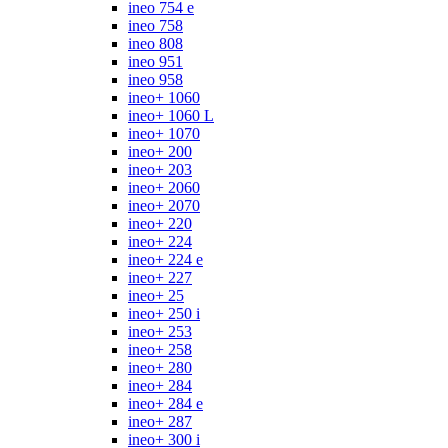
ineo 754 e
ineo 758
ineo 808
ineo 951
ineo 958
ineo+ 1060
ineo+ 1060 L
ineo+ 1070
ineo+ 200
ineo+ 203
ineo+ 2060
ineo+ 2070
ineo+ 220
ineo+ 224
ineo+ 224 e
ineo+ 227
ineo+ 25
ineo+ 250 i
ineo+ 253
ineo+ 258
ineo+ 280
ineo+ 284
ineo+ 284 e
ineo+ 287
ineo+ 300 i