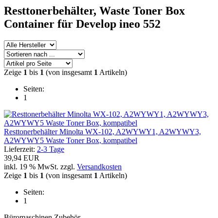
Resttonerbehälter, Waste Toner Box
Container für Develop ineo 552
Zeige
1
bis
1
(von insgesamt
1
Artikeln)
Seiten:
1
Resttonerbehälter Minolta WX-102, A2WYWY1, A2WYWY3,
A2WYWY5 Waste Toner Box, kompatibel
Lieferzeit:
2-3 Tage
39,94 EUR
inkl. 19 % MwSt. zzgl.
Versandkosten
Zeige
1
bis
1
(von insgesamt
1
Artikeln)
Seiten:
1
Büromaschinen Zubehör