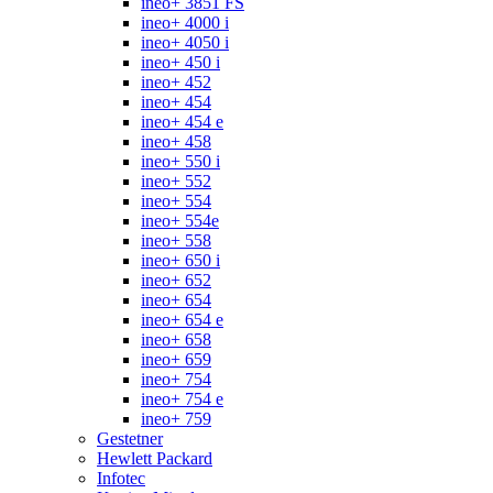
ineo+ 3851 FS
ineo+ 4000 i
ineo+ 4050 i
ineo+ 450 i
ineo+ 452
ineo+ 454
ineo+ 454 e
ineo+ 458
ineo+ 550 i
ineo+ 552
ineo+ 554
ineo+ 554e
ineo+ 558
ineo+ 650 i
ineo+ 652
ineo+ 654
ineo+ 654 e
ineo+ 658
ineo+ 659
ineo+ 754
ineo+ 754 e
ineo+ 759
Gestetner
Hewlett Packard
Infotec