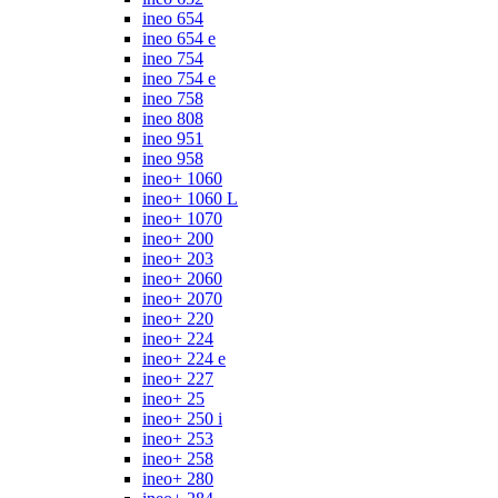
ineo 654
ineo 654 e
ineo 754
ineo 754 e
ineo 758
ineo 808
ineo 951
ineo 958
ineo+ 1060
ineo+ 1060 L
ineo+ 1070
ineo+ 200
ineo+ 203
ineo+ 2060
ineo+ 2070
ineo+ 220
ineo+ 224
ineo+ 224 e
ineo+ 227
ineo+ 25
ineo+ 250 i
ineo+ 253
ineo+ 258
ineo+ 280