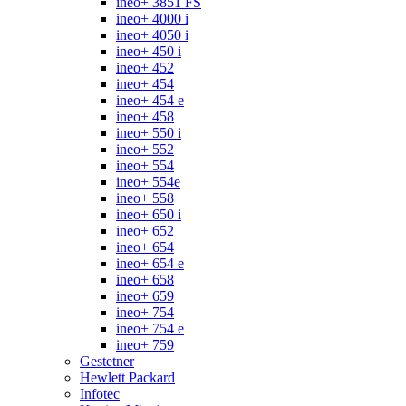
ineo+ 3851 FS
ineo+ 4000 i
ineo+ 4050 i
ineo+ 450 i
ineo+ 452
ineo+ 454
ineo+ 454 e
ineo+ 458
ineo+ 550 i
ineo+ 552
ineo+ 554
ineo+ 554e
ineo+ 558
ineo+ 650 i
ineo+ 652
ineo+ 654
ineo+ 654 e
ineo+ 658
ineo+ 659
ineo+ 754
ineo+ 754 e
ineo+ 759
Gestetner
Hewlett Packard
Infotec