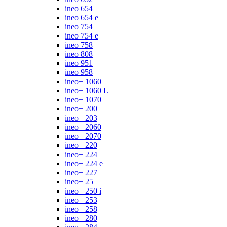
ineo 654
ineo 654 e
ineo 754
ineo 754 e
ineo 758
ineo 808
ineo 951
ineo 958
ineo+ 1060
ineo+ 1060 L
ineo+ 1070
ineo+ 200
ineo+ 203
ineo+ 2060
ineo+ 2070
ineo+ 220
ineo+ 224
ineo+ 224 e
ineo+ 227
ineo+ 25
ineo+ 250 i
ineo+ 253
ineo+ 258
ineo+ 280