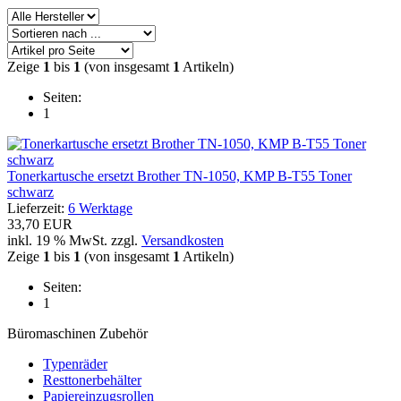
Zeige
1
bis
1
(von insgesamt
1
Artikeln)
Seiten:
1
Tonerkartusche ersetzt Brother TN-1050, KMP B-T55 Toner
schwarz
Lieferzeit:
6 Werktage
33,70 EUR
inkl. 19 % MwSt. zzgl.
Versandkosten
Zeige
1
bis
1
(von insgesamt
1
Artikeln)
Seiten:
1
Büromaschinen Zubehör
Typenräder
Resttonerbehälter
Papiereinzugsrollen