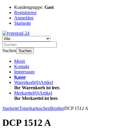
Kundengruppe:
Gast
Registrieren
Anmelden
Startseite
Suchen
Suchen
Menü
Kontakt
Impressum
Kasse
Warenkorb
(
0
)
Artikel
Ihr Warenkorb ist leer.
Merkzettel
(
0
)
Artikel
Ihr Merkzettel ist leer.
Startseite
Tonerkartuschen
Brother
DCP 1512 A
DCP 1512 A