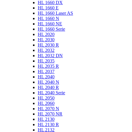
HL 1660 DX
HL 1660 E
HL 1660 Laser AS
HL 1660 N
HL 1660 NE
HL 1660 Serie
HL 2020
HL 2030
HL 2030 R
HL 2032
HL 2032 DN
HL 2035
HL 2035 R
HL 2037
HL 2040
HL 2040 N
HL 2040 R
HL 2040 Serie
HL 2050
HL 2060
HL 2070 N
HL 2070 NR
HL 2130
HL 2130 R
HL 2132