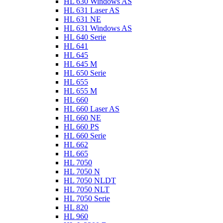
HL 630 Windows AS
HL 631 Laser AS
HL 631 NE
HL 631 Windows AS
HL 640 Serie
HL 641
HL 645
HL 645 M
HL 650 Serie
HL 655
HL 655 M
HL 660
HL 660 Laser AS
HL 660 NE
HL 660 PS
HL 660 Serie
HL 662
HL 665
HL 7050
HL 7050 N
HL 7050 NLDT
HL 7050 NLT
HL 7050 Serie
HL 820
HL 960