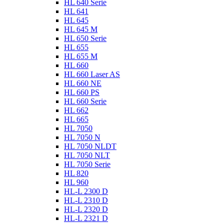
HL 640 Serie
HL 641
HL 645
HL 645 M
HL 650 Serie
HL 655
HL 655 M
HL 660
HL 660 Laser AS
HL 660 NE
HL 660 PS
HL 660 Serie
HL 662
HL 665
HL 7050
HL 7050 N
HL 7050 NLDT
HL 7050 NLT
HL 7050 Serie
HL 820
HL 960
HL-L 2300 D
HL-L 2310 D
HL-L 2320 D
HL-L 2321 D