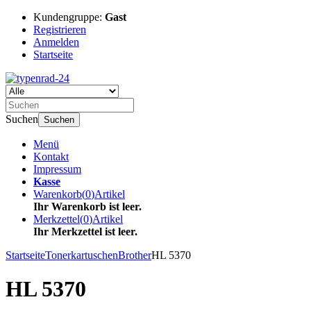
Kundengruppe:
Gast
Registrieren
Anmelden
Startseite
Suchen
Suchen
Menü
Kontakt
Impressum
Kasse
Warenkorb
(
0
)
Artikel
Ihr Warenkorb ist leer.
Merkzettel
(
0
)
Artikel
Ihr Merkzettel ist leer.
Startseite
Tonerkartuschen
Brother
HL 5370
HL 5370