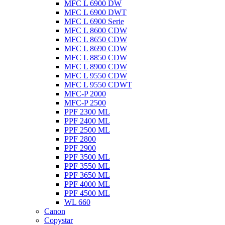
MFC L 6900 DW
MFC L 6900 DWT
MFC L 6900 Serie
MFC L 8600 CDW
MFC L 8650 CDW
MFC L 8690 CDW
MFC L 8850 CDW
MFC L 8900 CDW
MFC L 9550 CDW
MFC L 9550 CDWT
MFC-P 2000
MFC-P 2500
PPF 2300 ML
PPF 2400 ML
PPF 2500 ML
PPF 2800
PPF 2900
PPF 3500 ML
PPF 3550 ML
PPF 3650 ML
PPF 4000 ML
PPF 4500 ML
WL 660
Canon
Copystar