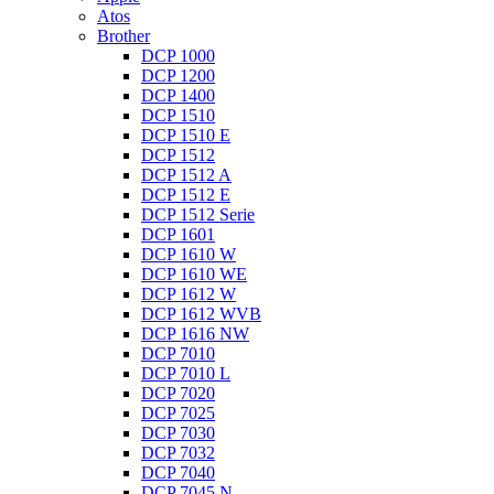
Atos
Brother
DCP 1000
DCP 1200
DCP 1400
DCP 1510
DCP 1510 E
DCP 1512
DCP 1512 A
DCP 1512 E
DCP 1512 Serie
DCP 1601
DCP 1610 W
DCP 1610 WE
DCP 1612 W
DCP 1612 WVB
DCP 1616 NW
DCP 7010
DCP 7010 L
DCP 7020
DCP 7025
DCP 7030
DCP 7032
DCP 7040
DCP 7045 N