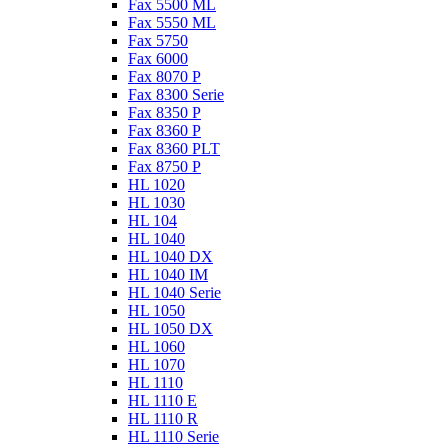
Fax 5500 ML
Fax 5550 ML
Fax 5750
Fax 6000
Fax 8070 P
Fax 8300 Serie
Fax 8350 P
Fax 8360 P
Fax 8360 PLT
Fax 8750 P
HL 1020
HL 1030
HL 104
HL 1040
HL 1040 DX
HL 1040 IM
HL 1040 Serie
HL 1050
HL 1050 DX
HL 1060
HL 1070
HL 1110
HL 1110 E
HL 1110 R
HL 1110 Serie