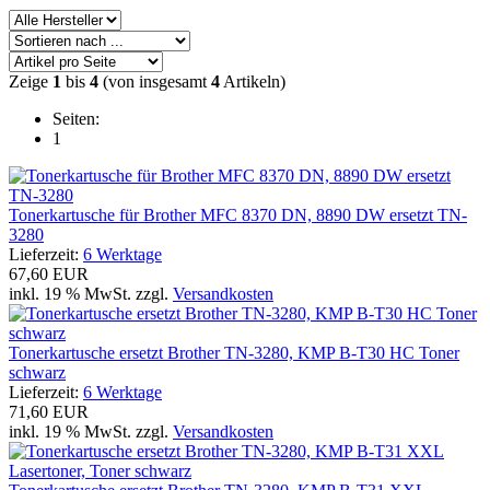
Zeige
1
bis
4
(von insgesamt
4
Artikeln)
Seiten:
1
Tonerkartusche für Brother MFC 8370 DN, 8890 DW ersetzt TN-
3280
Lieferzeit:
6 Werktage
67,60 EUR
inkl. 19 % MwSt. zzgl.
Versandkosten
Tonerkartusche ersetzt Brother TN-3280, KMP B-T30 HC Toner
schwarz
Lieferzeit:
6 Werktage
71,60 EUR
inkl. 19 % MwSt. zzgl.
Versandkosten