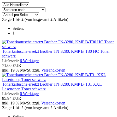
Zeige
1
bis
2
(von insgesamt
2
Artikeln)
Seiten:
1
Tonerkartusche ersetzt Brother TN-3280, KMP B-T30 HC Toner
schwarz
Lieferzeit:
6 Werktage
71,60 EUR
inkl. 19 % MwSt. zzgl.
Versandkosten
Tonerkartusche ersetzt Brother TN-3280, KMP B-T31 XXL
Lasertoner, Toner schwarz
Lieferzeit:
6 Werktage
85,94 EUR
inkl. 19 % MwSt. zzgl.
Versandkosten
Zeige
1
bis
2
(von insgesamt
2
Artikeln)
Seiten: