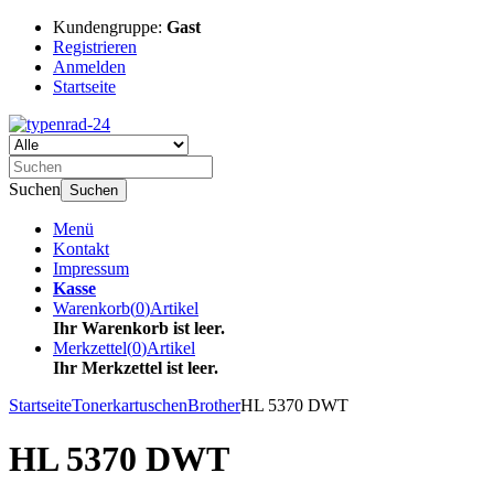
Kundengruppe:
Gast
Registrieren
Anmelden
Startseite
Suchen
Suchen
Menü
Kontakt
Impressum
Kasse
Warenkorb
(
0
)
Artikel
Ihr Warenkorb ist leer.
Merkzettel
(
0
)
Artikel
Ihr Merkzettel ist leer.
Startseite
Tonerkartuschen
Brother
HL 5370 DWT
HL 5370 DWT