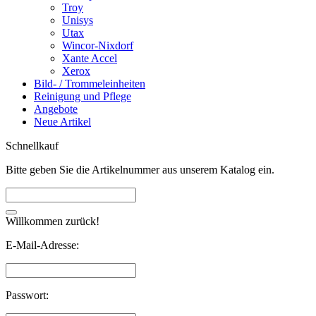
Troy
Unisys
Utax
Wincor-Nixdorf
Xante Accel
Xerox
Bild- / Trommeleinheiten
Reinigung und Pflege
Angebote
Neue Artikel
Schnellkauf
Bitte geben Sie die Artikelnummer aus unserem Katalog ein.
Willkommen zurück!
E-Mail-Adresse:
Passwort: