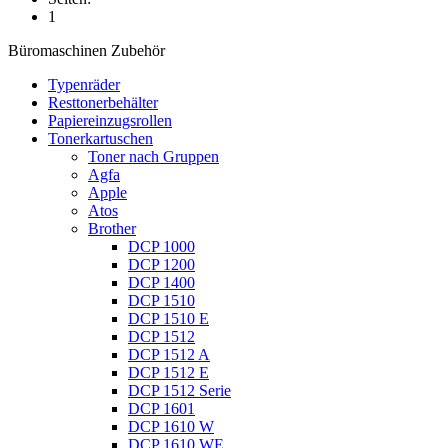
1
Büromaschinen Zubehör
Typenräder
Resttonerbehälter
Papiereinzugsrollen
Tonerkartuschen
Toner nach Gruppen
Agfa
Apple
Atos
Brother
DCP 1000
DCP 1200
DCP 1400
DCP 1510
DCP 1510 E
DCP 1512
DCP 1512 A
DCP 1512 E
DCP 1512 Serie
DCP 1601
DCP 1610 W
DCP 1610 WE