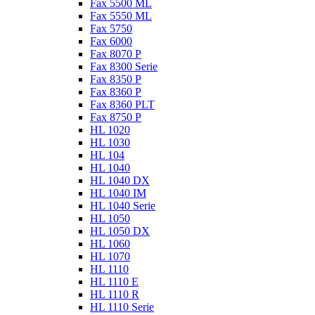
Fax 5500 ML
Fax 5550 ML
Fax 5750
Fax 6000
Fax 8070 P
Fax 8300 Serie
Fax 8350 P
Fax 8360 P
Fax 8360 PLT
Fax 8750 P
HL 1020
HL 1030
HL 104
HL 1040
HL 1040 DX
HL 1040 IM
HL 1040 Serie
HL 1050
HL 1050 DX
HL 1060
HL 1070
HL 1110
HL 1110 E
HL 1110 R
HL 1110 Serie