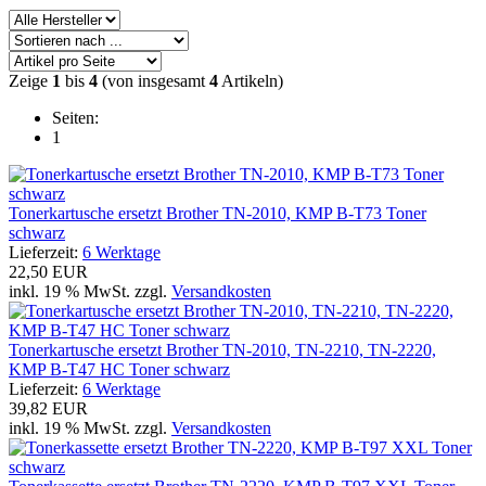
Zeige
1
bis
4
(von insgesamt
4
Artikeln)
Seiten:
1
Tonerkartusche ersetzt Brother TN-2010, KMP B-T73 Toner
schwarz
Lieferzeit:
6 Werktage
22,50 EUR
inkl. 19 % MwSt. zzgl.
Versandkosten
Tonerkartusche ersetzt Brother TN-2010, TN-2210, TN-2220,
KMP B-T47 HC Toner schwarz
Lieferzeit:
6 Werktage
39,82 EUR
inkl. 19 % MwSt. zzgl.
Versandkosten