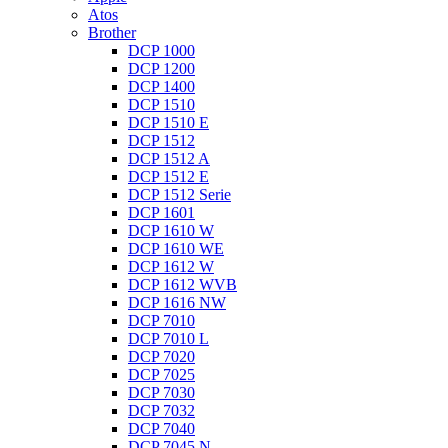
Atos
Brother
DCP 1000
DCP 1200
DCP 1400
DCP 1510
DCP 1510 E
DCP 1512
DCP 1512 A
DCP 1512 E
DCP 1512 Serie
DCP 1601
DCP 1610 W
DCP 1610 WE
DCP 1612 W
DCP 1612 WVB
DCP 1616 NW
DCP 7010
DCP 7010 L
DCP 7020
DCP 7025
DCP 7030
DCP 7032
DCP 7040
DCP 7045 N