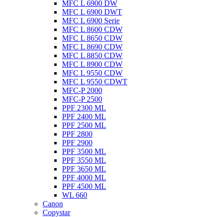
MFC L 6900 DW
MFC L 6900 DWT
MFC L 6900 Serie
MFC L 8600 CDW
MFC L 8650 CDW
MFC L 8690 CDW
MFC L 8850 CDW
MFC L 8900 CDW
MFC L 9550 CDW
MFC L 9550 CDWT
MFC-P 2000
MFC-P 2500
PPF 2300 ML
PPF 2400 ML
PPF 2500 ML
PPF 2800
PPF 2900
PPF 3500 ML
PPF 3550 ML
PPF 3650 ML
PPF 4000 ML
PPF 4500 ML
WL 660
Canon
Copystar