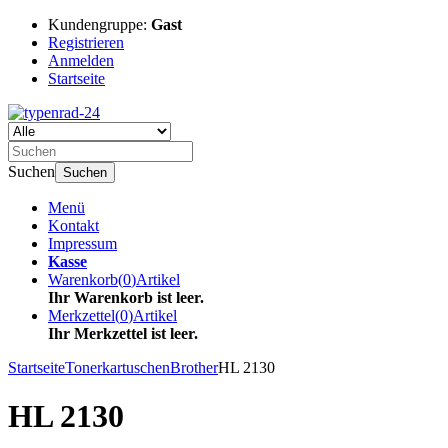
Kundengruppe:
Gast
Registrieren
Anmelden
Startseite
Suchen
Suchen
Menü
Kontakt
Impressum
Kasse
Warenkorb
(
0
)
Artikel
Ihr Warenkorb ist leer.
Merkzettel
(
0
)
Artikel
Ihr Merkzettel ist leer.
Startseite
Tonerkartuschen
Brother
HL 2130
HL 2130