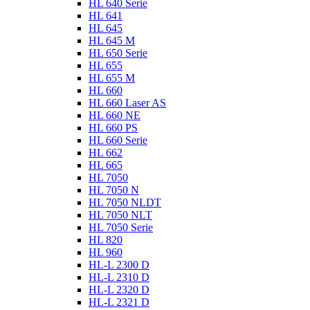
HL 640 Serie
HL 641
HL 645
HL 645 M
HL 650 Serie
HL 655
HL 655 M
HL 660
HL 660 Laser AS
HL 660 NE
HL 660 PS
HL 660 Serie
HL 662
HL 665
HL 7050
HL 7050 N
HL 7050 NLDT
HL 7050 NLT
HL 7050 Serie
HL 820
HL 960
HL-L 2300 D
HL-L 2310 D
HL-L 2320 D
HL-L 2321 D