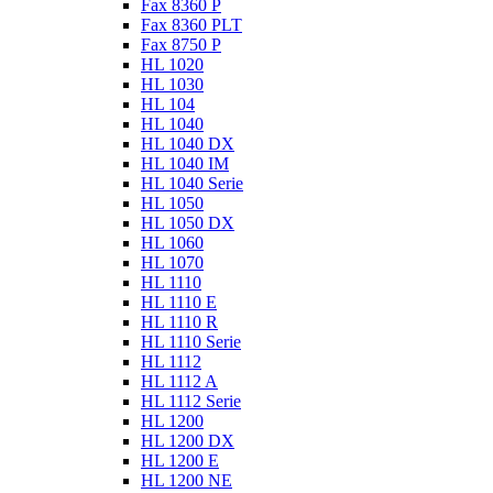
Fax 8360 P
Fax 8360 PLT
Fax 8750 P
HL 1020
HL 1030
HL 104
HL 1040
HL 1040 DX
HL 1040 IM
HL 1040 Serie
HL 1050
HL 1050 DX
HL 1060
HL 1070
HL 1110
HL 1110 E
HL 1110 R
HL 1110 Serie
HL 1112
HL 1112 A
HL 1112 Serie
HL 1200
HL 1200 DX
HL 1200 E
HL 1200 NE