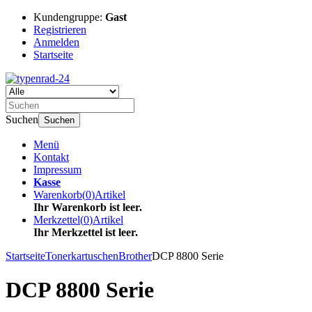
Kundengruppe:
Gast
Registrieren
Anmelden
Startseite
Suchen
Suchen
Menü
Kontakt
Impressum
Kasse
Warenkorb
(
0
)
Artikel
Ihr Warenkorb ist leer.
Merkzettel
(
0
)
Artikel
Ihr Merkzettel ist leer.
Startseite
Tonerkartuschen
Brother
DCP 8800 Serie
DCP 8800 Serie