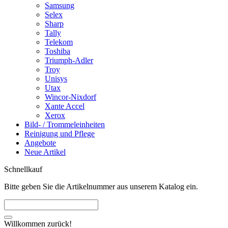
Samsung
Selex
Sharp
Tally
Telekom
Toshiba
Triumph-Adler
Troy
Unisys
Utax
Wincor-Nixdorf
Xante Accel
Xerox
Bild- / Trommeleinheiten
Reinigung und Pflege
Angebote
Neue Artikel
Schnellkauf
Bitte geben Sie die Artikelnummer aus unserem Katalog ein.
Willkommen zurück!