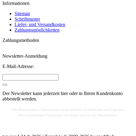
Informationen
Sitemap
Schriftmuster
Liefer- und Versandkosten
Zahlungsmöglichkeiten
Zahlungsmethoden
Newsletter-Anmeldung
E-Mail-Adresse:
Der Newsletter kann jederzeit hier oder in Ihrem Kundenkonto
abbestellt werden.
Alle Markennamen, Warenzeichen sowie sä
mtliche Produktbilder sind Eigentum
Ihrer rechtmäßigen Eigentümer und dienen hier nur der Beschreibung.