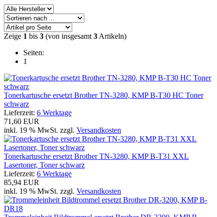
Zeige
1
bis
3
(von insgesamt
3
Artikeln)
Seiten:
1
Tonerkartusche ersetzt Brother TN-3280, KMP B-T30 HC Toner
schwarz
Lieferzeit:
6 Werktage
71,60 EUR
inkl. 19 % MwSt. zzgl.
Versandkosten
Tonerkartusche ersetzt Brother TN-3280, KMP B-T31 XXL
Lasertoner, Toner schwarz
Lieferzeit:
6 Werktage
85,94 EUR
inkl. 19 % MwSt. zzgl.
Versandkosten