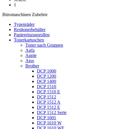
1
Büromaschinen Zubehör
Typenräder
Resttonerbehälter
Papiereinzugsrollen
Tonerkartuschen
Toner nach Gruppen
Agfa
Apple
Atos
Brother
DCP 1000
DCP 1200
DCP 1400
DCP 1510
DCP 1510 E
DCP 1512
DCP 1512 A
DCP 1512 E
DCP 1512 Serie
DCP 1601
DCP 1610 W
DCP 1610 WE