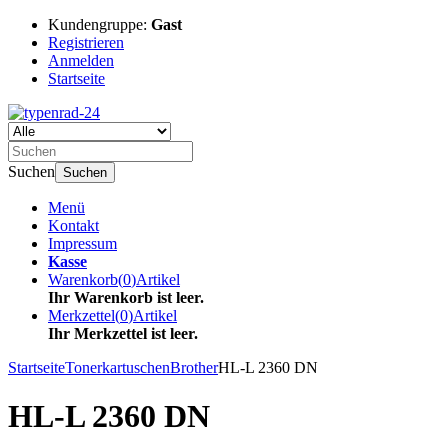
Kundengruppe:
Gast
Registrieren
Anmelden
Startseite
Suchen
Suchen
Menü
Kontakt
Impressum
Kasse
Warenkorb
(
0
)
Artikel
Ihr Warenkorb ist leer.
Merkzettel
(
0
)
Artikel
Ihr Merkzettel ist leer.
Startseite
Tonerkartuschen
Brother
HL-L 2360 DN
HL-L 2360 DN