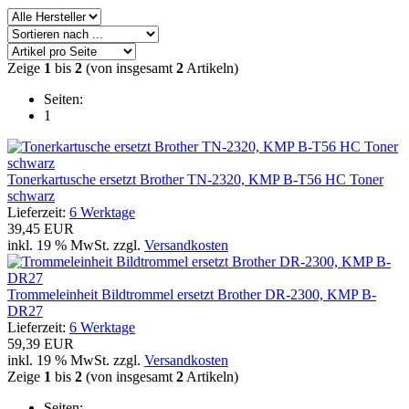
Zeige
1
bis
2
(von insgesamt
2
Artikeln)
Seiten:
1
Tonerkartusche ersetzt Brother TN-2320, KMP B-T56 HC Toner
schwarz
Lieferzeit:
6 Werktage
39,45 EUR
inkl. 19 % MwSt. zzgl.
Versandkosten
Trommeleinheit Bildtrommel ersetzt Brother DR-2300, KMP B-
DR27
Lieferzeit:
6 Werktage
59,39 EUR
inkl. 19 % MwSt. zzgl.
Versandkosten
Zeige
1
bis
2
(von insgesamt
2
Artikeln)
Seiten: