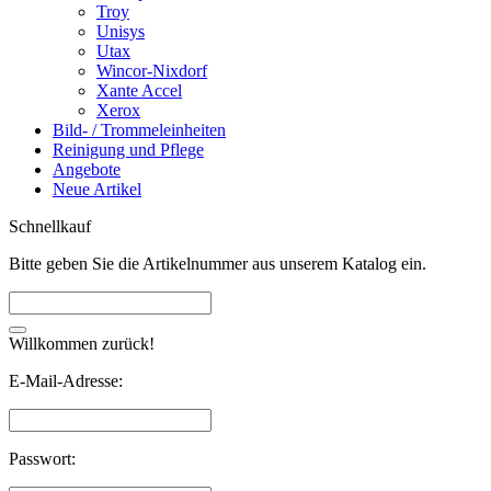
Troy
Unisys
Utax
Wincor-Nixdorf
Xante Accel
Xerox
Bild- / Trommeleinheiten
Reinigung und Pflege
Angebote
Neue Artikel
Schnellkauf
Bitte geben Sie die Artikelnummer aus unserem Katalog ein.
Willkommen zurück!
E-Mail-Adresse:
Passwort: