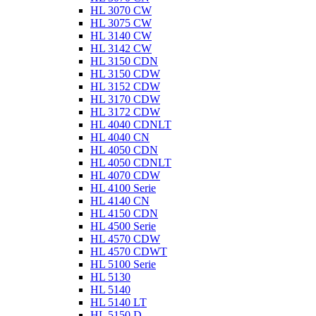
HL 3070 CW
HL 3075 CW
HL 3140 CW
HL 3142 CW
HL 3150 CDN
HL 3150 CDW
HL 3152 CDW
HL 3170 CDW
HL 3172 CDW
HL 4040 CDNLT
HL 4040 CN
HL 4050 CDN
HL 4050 CDNLT
HL 4070 CDW
HL 4100 Serie
HL 4140 CN
HL 4150 CDN
HL 4500 Serie
HL 4570 CDW
HL 4570 CDWT
HL 5100 Serie
HL 5130
HL 5140
HL 5140 LT
HL 5150 D