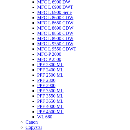
MFC L 6900 DW
MFC L 6900 DWT
MFC L 6900 Serie
MFC L 8600 CDW
MFC L 8650 CDW
MFC L 8690 CDW
MFC L 8850 CDW
MFC L 8900 CDW
MFC L 9550 CDW
MFC L 9550 CDWT
MFC-P 2000
MFC-P 2500
PPF 2300 ML
PPF 2400 ML
PPF 2500 ML
PPF 2800
PPF 2900
PPF 3500 ML
PPF 3550 ML
PPF 3650 ML
PPF 4000 ML
PPF 4500 ML
WL 660
Canon
Copystar