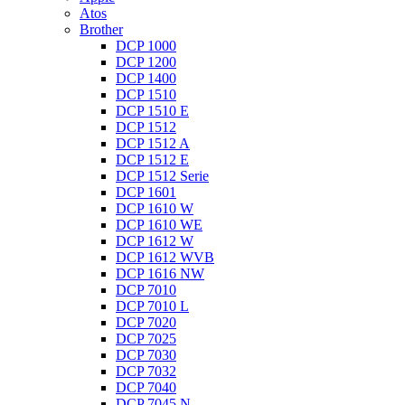
Atos
Brother
DCP 1000
DCP 1200
DCP 1400
DCP 1510
DCP 1510 E
DCP 1512
DCP 1512 A
DCP 1512 E
DCP 1512 Serie
DCP 1601
DCP 1610 W
DCP 1610 WE
DCP 1612 W
DCP 1612 WVB
DCP 1616 NW
DCP 7010
DCP 7010 L
DCP 7020
DCP 7025
DCP 7030
DCP 7032
DCP 7040
DCP 7045 N