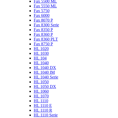
Fax 5500 ML
Fax 5550 ML
Fax 5750
Fax 6000
Fax 8070 P
Fax 8300 Serie
Fax 8350 P
Fax 8360 P
Fax 8360 PLT
Fax 8750 P
HL 1020
HL 1030
HL 104
HL 1040
HL 1040 DX
HL 1040 IM
HL 1040 Serie
HL 1050
HL 1050 DX
HL 1060
HL 1070
HL 1110
HL 1110 E
HL 1110 R
HL 1110 Serie