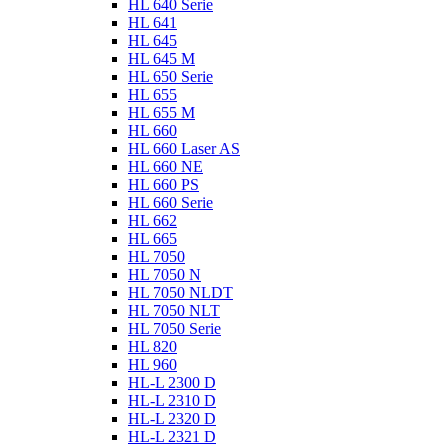
HL 640 Serie
HL 641
HL 645
HL 645 M
HL 650 Serie
HL 655
HL 655 M
HL 660
HL 660 Laser AS
HL 660 NE
HL 660 PS
HL 660 Serie
HL 662
HL 665
HL 7050
HL 7050 N
HL 7050 NLDT
HL 7050 NLT
HL 7050 Serie
HL 820
HL 960
HL-L 2300 D
HL-L 2310 D
HL-L 2320 D
HL-L 2321 D