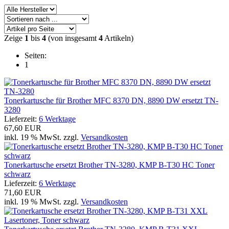
Zeige
1
bis
4
(von insgesamt
4
Artikeln)
Seiten:
1
Tonerkartusche für Brother MFC 8370 DN, 8890 DW ersetzt TN-
3280
Lieferzeit:
6 Werktage
67,60 EUR
inkl. 19 % MwSt. zzgl.
Versandkosten
Tonerkartusche ersetzt Brother TN-3280, KMP B-T30 HC Toner
schwarz
Lieferzeit:
6 Werktage
71,60 EUR
inkl. 19 % MwSt. zzgl.
Versandkosten