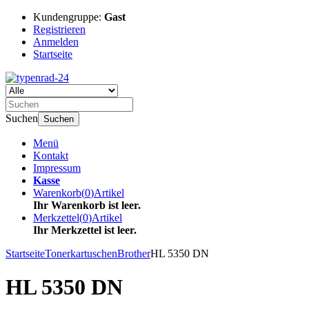
Kundengruppe:
Gast
Registrieren
Anmelden
Startseite
Suchen
Suchen
Menü
Kontakt
Impressum
Kasse
Warenkorb
(
0
)
Artikel
Ihr Warenkorb ist leer.
Merkzettel
(
0
)
Artikel
Ihr Merkzettel ist leer.
Startseite
Tonerkartuschen
Brother
HL 5350 DN
HL 5350 DN